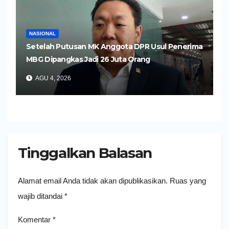
NASIONAL
Setelah Putusan MK Anggota DPR Usul Penerima
MBG Dipangkas Jadi 26 Juta Orang
AGU 4, 2026
Tinggalkan Balasan
Alamat email Anda tidak akan dipublikasikan.
Ruas yang
wajib ditandai
*
Komentar
*