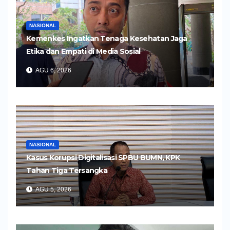
NASIONAL
Kemenkes Ingatkan Tenaga Kesehatan Jaga
Etika dan Empati di Media Sosial
AGU 6, 2026
NASIONAL
Kasus Korupsi Digitalisasi SPBU BUMN, KPK
Tahan Tiga Tersangka
AGU 5, 2026