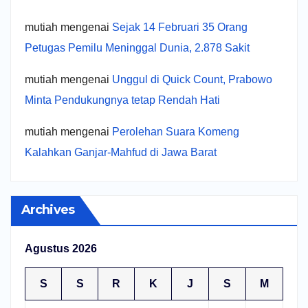
mutiah
mengenai
Sejak 14 Februari 35 Orang
Petugas Pemilu Meninggal Dunia, 2.878 Sakit
mutiah
mengenai
Unggul di Quick Count, Prabowo
Minta Pendukungnya tetap Rendah Hati
mutiah
mengenai
Perolehan Suara Komeng
Kalahkan Ganjar-Mahfud di Jawa Barat
Archives
Agustus 2026
S
S
R
K
J
S
M