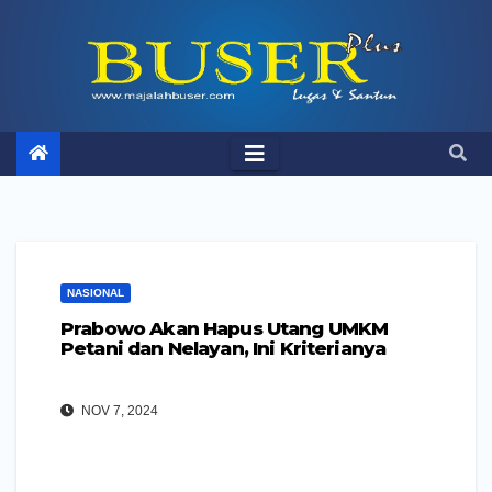
Skip
to
content
NASIONAL
Prabowo Akan Hapus Utang UMKM
Petani dan Nelayan, Ini Kriterianya
NOV 7, 2024