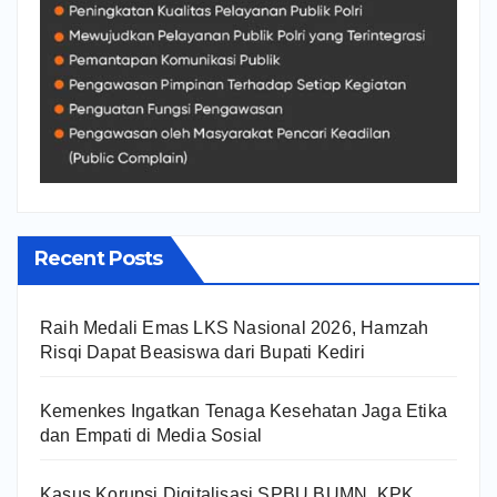
Recent Posts
Raih Medali Emas LKS Nasional 2026, Hamzah
Risqi Dapat Beasiswa dari Bupati Kediri
Kemenkes Ingatkan Tenaga Kesehatan Jaga Etika
dan Empati di Media Sosial
Kasus Korupsi Digitalisasi SPBU BUMN, KPK