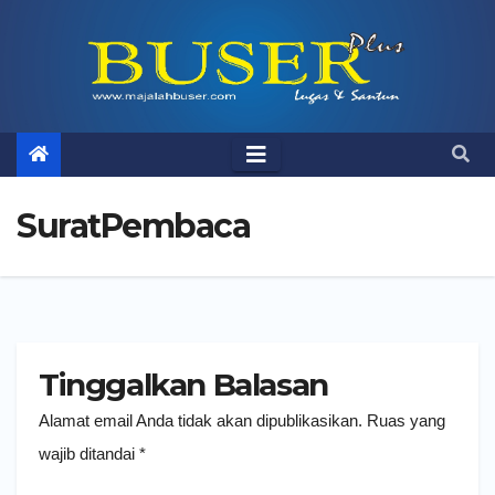
Skip
to
content
SuratPembaca
Tinggalkan Balasan
Alamat email Anda tidak akan dipublikasikan.
Ruas yang
wajib ditandai
*