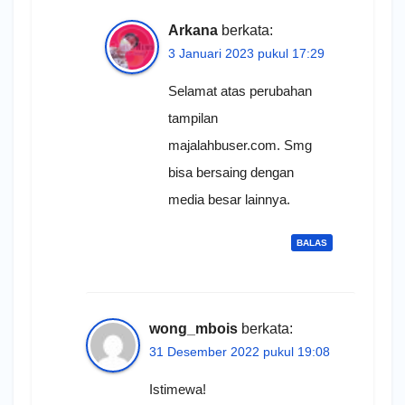
Arkana
berkata:
3 Januari 2023 pukul 17:29
Selamat atas perubahan
tampilan
majalahbuser.com. Smg
bisa bersaing dengan
media besar lainnya.
BALAS
wong_mbois
berkata:
31 Desember 2022 pukul 19:08
Istimewa!