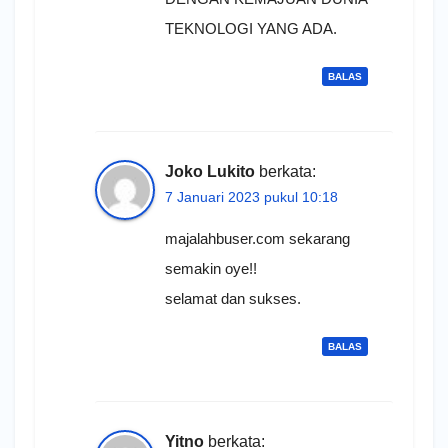
TEKNOLOGI YANG ADA.
BALAS
Joko Lukito
berkata:
7 Januari 2023 pukul 10:18
majalahbuser.com sekarang
semakin oye!!
selamat dan sukses.
BALAS
Yitno
berkata: