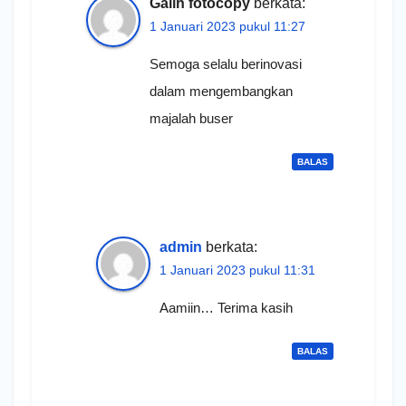
Galih fotocopy
berkata:
1 Januari 2023 pukul 11:27
Semoga selalu berinovasi
dalam mengembangkan
majalah buser
BALAS
admin
berkata:
1 Januari 2023 pukul 11:31
Aamiin… Terima kasih
BALAS