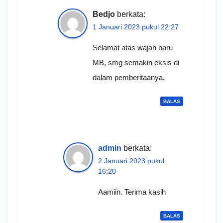
Bedjo
berkata:
1 Januari 2023 pukul 22:27
Selamat atas wajah baru
MB, smg semakin eksis di
dalam pemberitaanya.
BALAS
admin
berkata:
2 Januari 2023 pukul
16:20
Aamiin. Terima kasih
BALAS