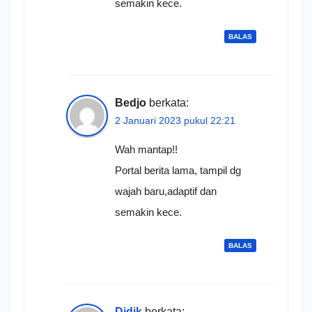
semakin kece.
BALAS
Bedjo
berkata:
2 Januari 2023 pukul 22:21
Wah mantap!!
Portal berita lama, tampil dg
wajah baru,adaptif dan
semakin kece.
BALAS
Didik
berkata: