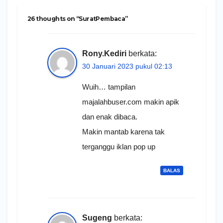
26 thoughts on “SuratPembaca”
Rony.Kediri
berkata:
30 Januari 2023 pukul 02:13
Wuih… tampilan
majalahbuser.com makin apik
dan enak dibaca.
Makin mantab karena tak
terganggu iklan pop up
BALAS
Sugeng
berkata: