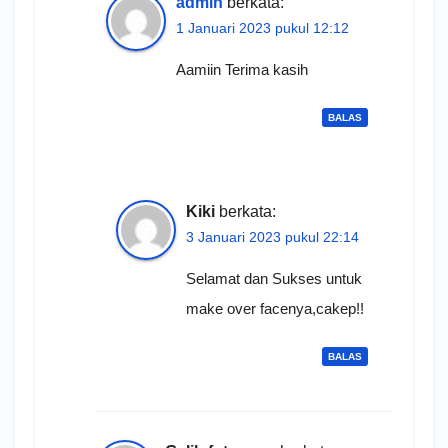
admin
berkata:
1 Januari 2023 pukul 12:12
Aamiin Terima kasih
BALAS
Kiki
berkata:
3 Januari 2023 pukul 22:14
Selamat dan Sukses untuk
make over facenya,cakep!!
BALAS