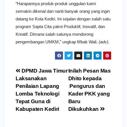
“Harapannya produk-produk unggulan kami
semakin dikenal dan nanti banyak orang yang ingin
datang ke Kota Kediri. Ini sejalan dengan salah satu
program Sapta Cita yakni Produktif, Inovatif, dan
Kreatif. Dimana salah satunya mendorong
pengembangan UMKM,” ungkap Mbak Wali.
(adv).
Navigasi
DPMD Jawa Timur
Inilah Pesan Mas
pos
Laksanakan
Dhito kepada
Penilaian Lapang
Pengurus dan
Lomba Teknologi
Kader PKK yang
Tepat Guna di
Baru
Kabupaten Kediri
Dikukuhkan