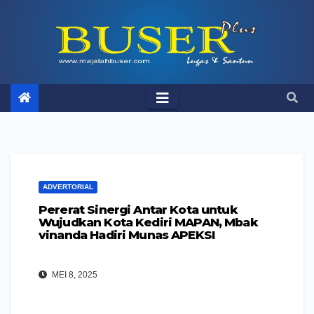
Skip
to
content
ADVERTORIAL
Pererat Sinergi Antar Kota untuk
Wujudkan Kota Kediri MAPAN, Mbak
vinanda Hadiri Munas APEKSI
MEI 8, 2025