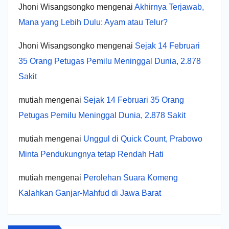
Jhoni Wisangsongko
mengenai
Akhirnya Terjawab,
Mana yang Lebih Dulu: Ayam atau Telur?
Jhoni Wisangsongko
mengenai
Sejak 14 Februari
35 Orang Petugas Pemilu Meninggal Dunia, 2.878
Sakit
mutiah
mengenai
Sejak 14 Februari 35 Orang
Petugas Pemilu Meninggal Dunia, 2.878 Sakit
mutiah
mengenai
Unggul di Quick Count, Prabowo
Minta Pendukungnya tetap Rendah Hati
mutiah
mengenai
Perolehan Suara Komeng
Kalahkan Ganjar-Mahfud di Jawa Barat