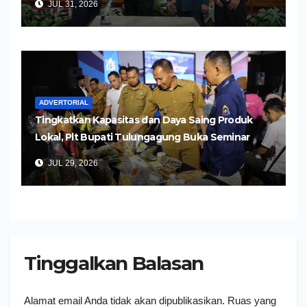
JUL 31, 2026
ADVERTORIAL
Tingkatkan Kapasitas dan Daya Saing Produk
Lokal, Plt Bupati Tulungagung Buka Seminar
Impor dan Ekspor Produk UMKM
JUL 29, 2026
Tinggalkan Balasan
Alamat email Anda tidak akan dipublikasikan.
Ruas yang