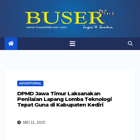
Skip
to
content
ADVERTORIAL
DPMD Jawa Timur Laksanakan
Penilaian Lapang Lomba Teknologi
Tepat Guna di Kabupaten Kediri
MEI 11, 2025