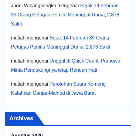
Jhoni Wisangsongko
mengenai
Sejak 14 Februari
35 Orang Petugas Pemilu Meninggal Dunia, 2.878
Sakit
mutiah
mengenai
Sejak 14 Februari 35 Orang
Petugas Pemilu Meninggal Dunia, 2.878 Sakit
mutiah
mengenai
Unggul di Quick Count, Prabowo
Minta Pendukungnya tetap Rendah Hati
mutiah
mengenai
Perolehan Suara Komeng
Kalahkan Ganjar-Mahfud di Jawa Barat
Archives
Agustus 2026