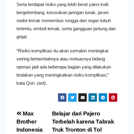
Serta terdapat risiko yang lebih berat yakni kulit
bergelombang, kerusakan jaringan lunak, jarum
sedot lemak menembus rongga dan organ tubuh
tertentu, emboli lemak, serta gangguan jantung dan
ginjal.
“Risiko komplikasi itu akan semakin meningkat
seiring bertambahnya atau meluasnya bidang
operasi jadi ada beberapa bagian yang dilakukan
tindakan yang meningkatkan risiko komplikasi,”
kata Qori.
(ant).
Navigasi
Max
Belajar dari Pajero
pos
Brother
Terbelah karena Tabrak
Indonesia
Truk Tronton di Tol