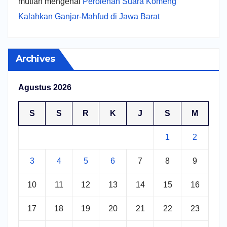
mutiah
mengenai
Perolehan Suara Komeng
Kalahkan Ganjar-Mahfud di Jawa Barat
Archives
Agustus 2026
S
S
R
K
J
S
M
1
2
3
4
5
6
7
8
9
10
11
12
13
14
15
16
17
18
19
20
21
22
23