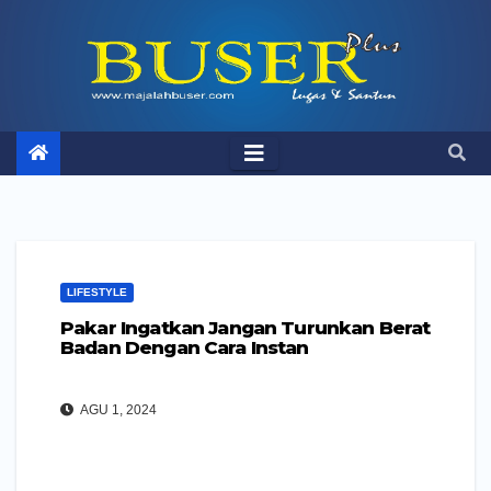
Skip
to
content
LIFESTYLE
Pakar Ingatkan Jangan Turunkan Berat
Badan Dengan Cara Instan
AGU 1, 2024