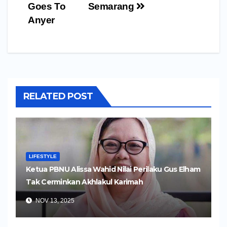
Goes To
Semarang
Anyer
RELATED POST
LIFESTYLE
Ketua PBNU Alissa Wahid Nilai Perilaku Gus Elham
Tak Cerminkan Akhlakul Karimah
NOV 13, 2025