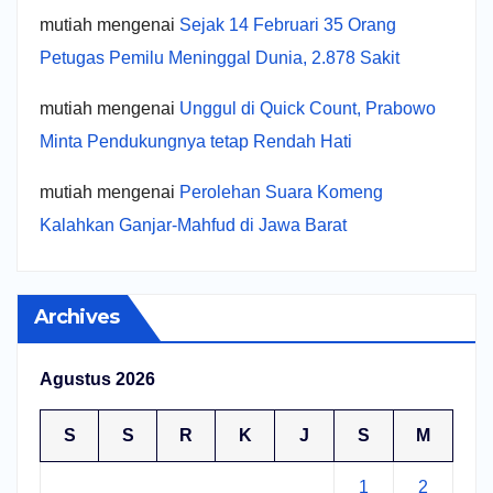
mutiah
mengenai
Sejak 14 Februari 35 Orang
Petugas Pemilu Meninggal Dunia, 2.878 Sakit
mutiah
mengenai
Unggul di Quick Count, Prabowo
Minta Pendukungnya tetap Rendah Hati
mutiah
mengenai
Perolehan Suara Komeng
Kalahkan Ganjar-Mahfud di Jawa Barat
Archives
Agustus 2026
S
S
R
K
J
S
M
1
2