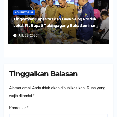
ADVERTORIAL
Tingkatkan Kapasitas dan Daya Saing Produk
Lokal, Plt Bupati Tulungagung Buka Seminar
Impor dan Ekspor Produk UMKM
JUL 29, 2026
Tinggalkan Balasan
Alamat email Anda tidak akan dipublikasikan.
Ruas yang
wajib ditandai
*
Komentar
*