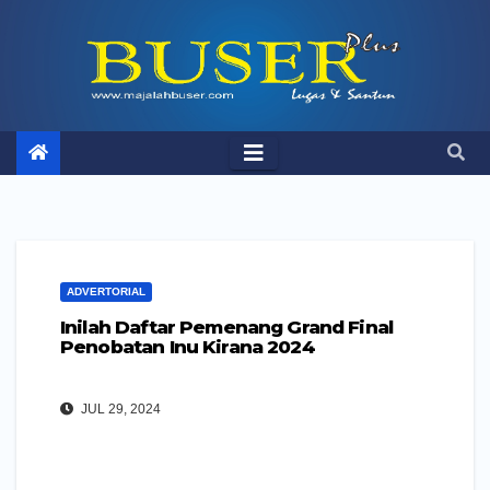
Skip
to
content
ADVERTORIAL
Inilah Daftar Pemenang Grand Final
Penobatan Inu Kirana 2024
JUL 29, 2024