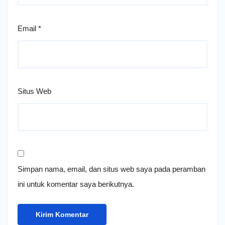
Email
*
Situs Web
Simpan nama, email, dan situs web saya pada peramban
ini untuk komentar saya berikutnya.