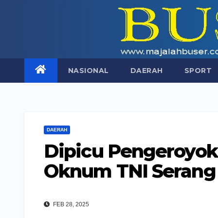
Skip
to
content
NASIONAL
DAERAH
SPORT
DAERAH
Dipicu Pengeroyoka
Oknum TNI Serang 
FEB 28, 2025