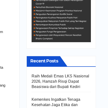
um
Recent Posts
ta
Raih Medali Emas LKS Nasional
2026, Hamzah Risqi Dapat
yang
Beasiswa dari Bupati Kediri
Kemenkes Ingatkan Tenaga
Kesehatan Jaga Etika dan