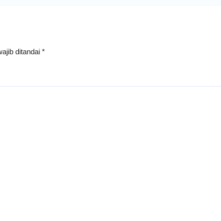
ajib ditandai
*