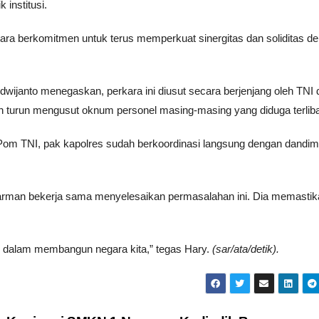
institusi.
a berkomitmen untuk terus memperkuat sinergitas dan soliditas d
dwijanto menegaskan, perkara ini diusut secara berjenjang oleh TNI 
h turun mengusut oknum personel masing-masing yang diduga terliba
Pom TNI, pak kapolres sudah berkoordinasi langsung dengan dandim
rman bekerja sama menyelesaikan permasalahan ini. Dia memastik
 di dalam membangun negara kita,” tegas Hary.
(sar/ata/detik).