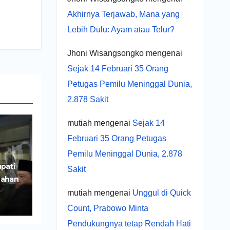
Akhirnya Terjawab, Mana yang
Lebih Dulu: Ayam atau Telur?
Jhoni Wisangsongko
mengenai
Sejak 14 Februari 35 Orang
Petugas Pemilu Meninggal Dunia,
2.878 Sakit
mutiah
mengenai
Sejak 14
Februari 35 Orang Petugas
Pemilu Meninggal Dunia, 2.878
pati
Sakit
Lahan
iri
mutiah
mengenai
Unggul di Quick
Count, Prabowo Minta
Pendukungnya tetap Rendah Hati