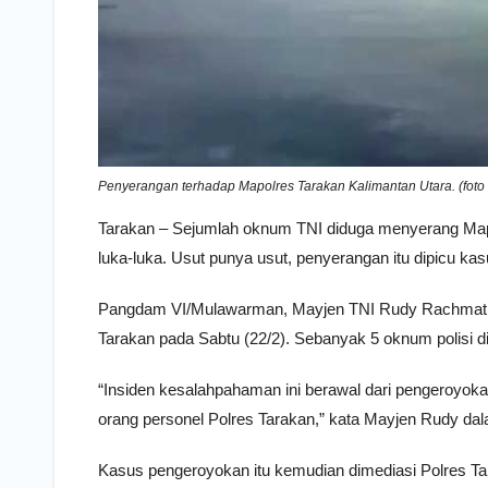
Penyerangan terhadap Mapolres Tarakan Kalimantan Utara. (fot
Tarakan – Sejumlah oknum TNI diduga menyerang Mapol
luka-luka. Usut punya usut, penyerangan itu dipicu k
Pangdam VI/Mulawarman, Mayjen TNI Rudy Rachmat Nu
Tarakan pada Sabtu (22/2). Sebanyak 5 oknum polisi di
“Insiden kesalahpahaman ini berawal dari pengeroyoka
orang personel Polres Tarakan,” kata Mayjen Rudy da
Kasus pengeroyokan itu kemudian dimediasi Polres Tar