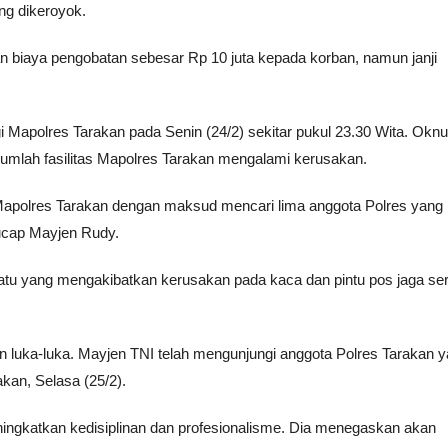
ng dikeroyok.
n biaya pengobatan sebesar Rp 10 juta kepada korban, namun janji
Mapolres Tarakan pada Senin (24/2) sekitar pukul 23.30 Wita. Okn
umlah fasilitas Mapolres Tarakan mengalami kerusakan.
 Mapolres Tarakan dengan maksud mencari lima anggota Polres yang
 ucap Mayjen Rudy.
 batu yang mengakibatkan kerusakan pada kaca dan pintu pos jaga ser
an luka-luka. Mayjen TNI telah mengunjungi anggota Polres Tarakan 
an, Selasa (25/2).
ningkatkan kedisiplinan dan profesionalisme. Dia menegaskan akan