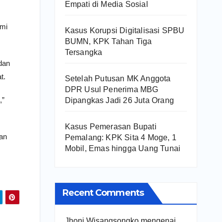
Empati di Media Sosial
emi
Kasus Korupsi Digitalisasi SPBU
BUMN, KPK Tahan Tiga
Tersangka
dan
t.
Setelah Putusan MK Anggota
DPR Usul Penerima MBG
,”
Dipangkas Jadi 26 Juta Orang
Kasus Pemerasan Bupati
an
Pemalang: KPK Sita 4 Moge, 1
Mobil, Emas hingga Uang Tunai
Recent Comments
Jhoni Wisangsongko
mengenai