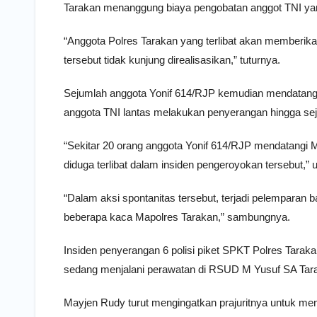
Tarakan menanggung biaya pengobatan anggot TNI ya
“Anggota Polres Tarakan yang terlibat akan memberika
tersebut tidak kunjung direalisasikan,” tuturnya.
Sejumlah anggota Yonif 614/RJP kemudian mendatangi 
anggota TNI lantas melakukan penyerangan hingga sej
“Sekitar 20 orang anggota Yonif 614/RJP mendatangi
diduga terlibat dalam insiden pengeroyokan tersebut,”
“Dalam aksi spontanitas tersebut, terjadi pelemparan
beberapa kaca Mapolres Tarakan,” sambungnya.
Insiden penyerangan 6 polisi piket SPKT Polres Tarak
sedang menjalani perawatan di RSUD M Yusuf SA Tarak
Mayjen Rudy turut mengingatkan prajuritnya untuk me