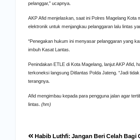
pelanggar,” ucapnya.
AKP Afid menjelaskan, saat ini Polres Magelang Kota 
elektronik untuk menjangkau pelanggaran lalu lintas ya
“Penegakan hukum ini menyasar pelanggaran yang kasa
imbuh Kasat Lantas.
Penindakan ETLE di Kota Magelang, lanjut AKP Afid, ha
terkoneksi langsung Ditlantas Polda Jateng. “Jadi ti
terangnya.
Afid mengimbau kepada para pengguna jalan agar tertib 
lintas.
(hm)
Navigasi
Habib Luthfi: Jangan Beri Celah Bag