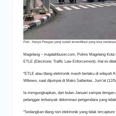
Foto : Hanya Petugas yang sudah terverifikasi yang bisa melaksa
Magelang – majalahbuser.com, Polres Magelang Kota hi
ETLE (Electronic Traffic Law Enforcement). Hal ini dil
“ETLE atau tilang elektronik masih berlaku di wilayah 
Wibowo, saat dijumpai di Mako Satlantas, Jum’at (12/5
Ia mengungkapkan, dari bulan Januari sampai dengan 
pelanggar terbanyak didominasi pengendara yang tid
“Sedangkan tilang non elektronik yang tidak tercaptu