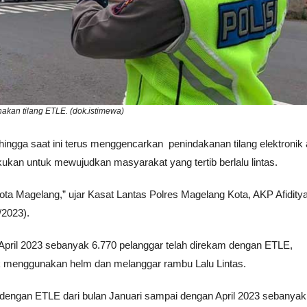
nakan tilang ETLE. (dok.istimewa)
ngga saat ini terus menggencarkan penindakanan tilang elektronik 
akukan untuk mewujudkan masyarakat yang tertib berlalu lintas.
Kota Magelang,” ujar Kasat Lantas Polres Magelang Kota, AKP Afiditya
/2023).
April 2023 sebanyak 6.770 pelanggar telah direkam dengan ETLE,
ak menggunakan helm dan melanggar rambu Lalu Lintas.
re dengan ETLE dari bulan Januari sampai dengan April 2023 sebanyak