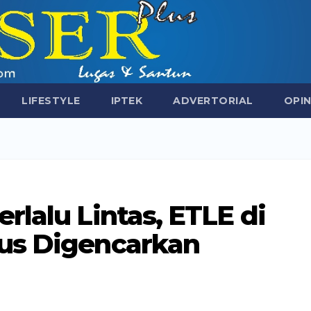
LIFESTYLE
IPTEK
ADVERTORIAL
OPIN
rlalu Lintas, ETLE di
us Digencarkan