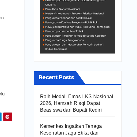
on
Recent Posts
alu
Raih Medali Emas LKS Nasional
2026, Hamzah Risqi Dapat
Beasiswa dari Bupati Kediri
Kemenkes Ingatkan Tenaga
Kesehatan Jaga Etika dan