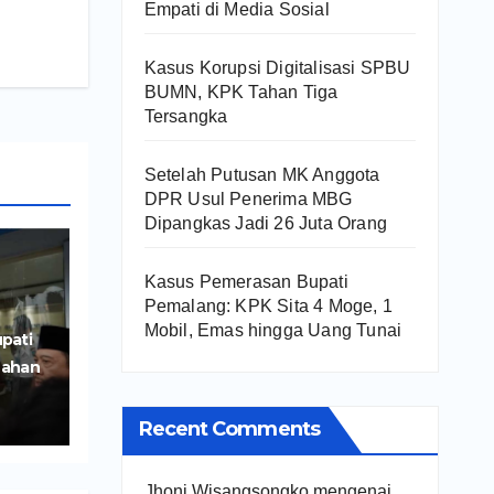
Empati di Media Sosial
Kasus Korupsi Digitalisasi SPBU
BUMN, KPK Tahan Tiga
Tersangka
Setelah Putusan MK Anggota
DPR Usul Penerima MBG
Dipangkas Jadi 26 Juta Orang
Kasus Pemerasan Bupati
Pemalang: KPK Sita 4 Moge, 1
Mobil, Emas hingga Uang Tunai
pati
Lahan
iri
Recent Comments
Jhoni Wisangsongko
mengenai