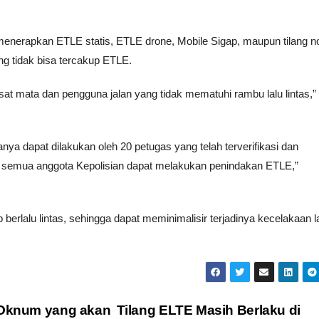
menerapkan ETLE statis, ETLE drone, Mobile Sigap, maupun tilang n
ng tidak bisa tercakup ETLE.
t mata dan pengguna jalan yang tidak mematuhi rambu lalu lintas,”
nya dapat dilakukan oleh 20 petugas yang telah terverifikasi dan
dak semua anggota Kepolisian dapat melakukan penindakan ETLE,”
berlalu lintas, sehingga dapat meminimalisir terjadinya kecelakaan l
i Oknum yang akan
Tilang ELTE Masih Berlaku di