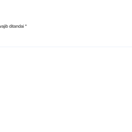
ajib ditandai
*