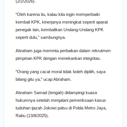
(2/2/2026).
“Oleh karena itu, kalau kita ingin memperbaiki
kembali KPK, kinerjanya meningkat seperti aparat
penegak lain, kembalikan Undang-Undang KPK
seperti dulu,” sambungnya.
Abraham juga meminta perbaikan dalam rekrutmen
pimpinan KPK dengan menekankan integritas.
“Orang yang cacat moral tidak boleh dipilih, saya
bilang gitu ya,” ucap Abraham.
Abraham Samad (tengah) didampingi kuasa
hukumnya setelah menjalani pemeriksaan kasus
tuduhan ijazah Jokowi palsu di Polda Metro Jaya,
Rabu (13/8/2025).