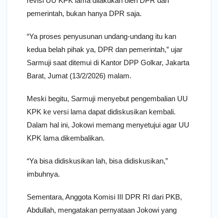
revisi UU KPK lama dilakukan oleh DPR dan
pemerintah, bukan hanya DPR saja.
“Ya proses penyusunan undang-undang itu kan
kedua belah pihak ya, DPR dan pemerintah,” ujar
Sarmuji saat ditemui di Kantor DPP Golkar, Jakarta
Barat, Jumat (13/2/2026) malam.
Meski begitu, Sarmuji menyebut pengembalian UU
KPK ke versi lama dapat didiskusikan kembali.
Dalam hal ini, Jokowi memang menyetujui agar UU
KPK lama dikembalikan.
“Ya bisa didiskusikan lah, bisa didiskusikan,”
imbuhnya.
Sementara, Anggota Komisi III DPR RI dari PKB,
Abdullah, mengatakan pernyataan Jokowi yang