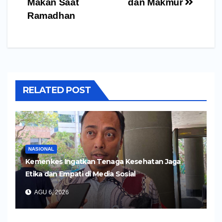
Makan Saat
dan Makmur
Ramadhan
RELATED POST
NASIONAL
Kemenkes Ingatkan Tenaga Kesehatan Jaga
Etika dan Empati di Media Sosial
AGU 6, 2026