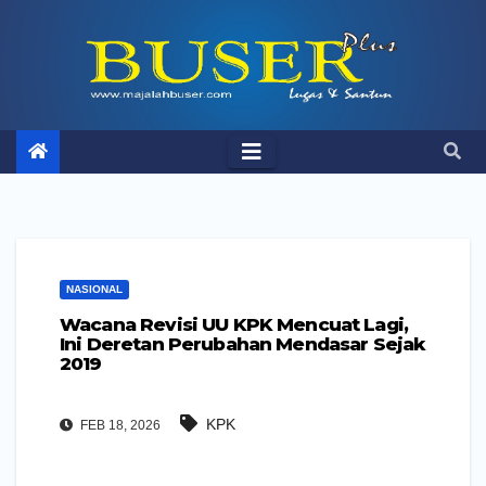
Skip
to
content
NASIONAL
Wacana Revisi UU KPK Mencuat Lagi,
Ini Deretan Perubahan Mendasar Sejak
2019
KPK
FEB 18, 2026