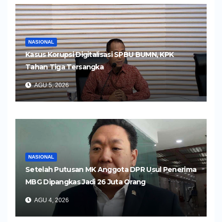
NASIONAL
Kasus Korupsi Digitalisasi SPBU BUMN, KPK
Tahan Tiga Tersangka
AGU 5, 2026
NASIONAL
Setelah Putusan MK Anggota DPR Usul Penerima
MBG Dipangkas Jadi 26 Juta Orang
AGU 4, 2026