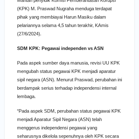
Mantan penyidik Komisi Pemberantasan Korupsi
(KPK) M. Praswad Nugraha menduga terdapat
pihak yang membiayai Harun Masiku dalam
pelariannya selama 4,5 tahun terakhir, KAmis
(27/6/2024).
SDM KPK: Pegawai independen vs ASN
Pada aspek sumber daya manusia, revisi UU KPK
mengubah status pegawai KPK menjadi aparatur
sipil negara (ASN). Menurut Praswad, perubahan ini
berdampak serius terhadap independensi internal
lembaga.
“Pada aspek SDM, perubahan status pegawai KPK
menjadi Aparatur Sipil Negara (ASN) telah
menggerus independensi pegawai yang
seharusnya dikelola sepenuhnya oleh KPK secara