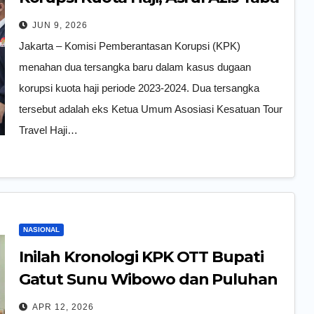
dan Ismail Idham
JUN 9, 2026
Jakarta – Komisi Pemberantasan Korupsi (KPK)
menahan dua tersangka baru dalam kasus dugaan
korupsi kuota haji periode 2023-2024. Dua tersangka
tersebut adalah eks Ketua Umum Asosiasi Kesatuan Tour
Travel Haji…
NASIONAL
Inilah Kronologi KPK OTT Bupati
Gatut Sunu Wibowo dan Puluhan
Pejabat Tulungagung
APR 12, 2026