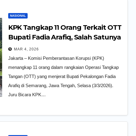
NASIONAL
KPK Tangkap 11 Orang Terkait OTT
Bupati Fadia Arafiq, Salah Satunya
Sekda Pemkab Pekalongan
MAR 4, 2026
Jakarta – Komisi Pemberantasan Korupsi (KPK)
menangkap 11 orang dalam rangkaian Operasi Tangkap
Tangan (OTT) yang menjerat Bupati Pekalongan Fadia
Arafiq di Semarang, Jawa Tengah, Selasa (3/3/2026).
Juru Bicara KPK…