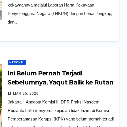
kekayaannya melalui Laporan Harta Kekayaan
Penyelenggara Negara (LHKPN) dengan benar, lengkap,
dan…
NASIONAL
Ini Belum Pernah Terjadi
Sebelumnya, Yaqut Balik ke Rutan
Usai Jadi Tahanan Rumah
MAR 25, 2026
Jakarta – Anggota Komisi III DPR Fraksi Nasdem
Rudianto Lallo menyoroti kejadian tidak lazim di Komisi
Pemberantasan Korupsi (KPK) yang belum pernah terjadi