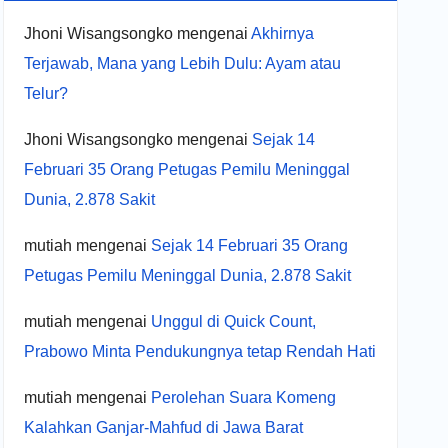
Jhoni Wisangsongko
mengenai
Akhirnya
Terjawab, Mana yang Lebih Dulu: Ayam atau
Telur?
Jhoni Wisangsongko
mengenai
Sejak 14
Februari 35 Orang Petugas Pemilu Meninggal
Dunia, 2.878 Sakit
mutiah
mengenai
Sejak 14 Februari 35 Orang
Petugas Pemilu Meninggal Dunia, 2.878 Sakit
mutiah
mengenai
Unggul di Quick Count,
Prabowo Minta Pendukungnya tetap Rendah Hati
mutiah
mengenai
Perolehan Suara Komeng
Kalahkan Ganjar-Mahfud di Jawa Barat