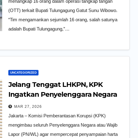
menangkap 16 orang dalam operasi tangkap tangan
(OTT) terkait Bupati Tulungagung Gatut Sunu Wibowo.
“Tim mengamankan sejumlah 16 orang, salah satunya
adalah Bupati Tulungagung,”…
UNCATEGORIZED
Jelang Tenggat LHKPN, KPK
Ingatkan Penyelenggara Negara
Segera Laporkan Kekayaannya
MAR 27, 2026
Jakarta – Komisi Pemberantasan Korupsi (KPK)
mengimbau seluruh Penyelenggara Negara atau Wajib
Lapor (PN/WL) agar mempercepat penyampaian harta