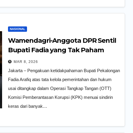
NASIONAL
Wamendagri-Anggota DPR Sentil
Bupati Fadia yang Tak Paham
Birokrasi
MAR 8, 2026
Jakarta – Pengakuan ketidakpahaman Bupati Pekalongan
Fadia Arafiq atas tata kelola pemerintahan dan hukum
usai ditangkap dalam Operasi Tangkap Tangan (OTT)
Komisi Pemberantasan Korupsi (KPK) menuai sindirin
keras dari banyak…