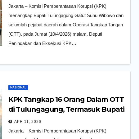
Jakarta – Komisi Pemberantasan Korupsi (KPK)
menangkap Bupati Tulungagung Gatut Sunu Wibowo dan
sejumlah pejabat daerah dalam Operasi Tangkap Tangan
(OTT), pada Jumat (10/4/2026) malam. Deputi
Penindakan dan Eksekusi KPK…
NASIONAL
KPK Tangkap 16 Orang Dalam OTT
di Tulungagung, Termasuk Bupati
Gatut Sunu
APR 11, 2026
Jakarta – Komisi Pemberantasan Korupsi (KPK)