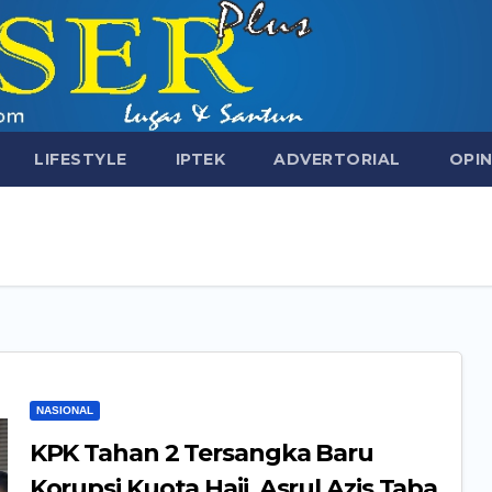
LIFESTYLE
IPTEK
ADVERTORIAL
OPIN
NASIONAL
KPK Tahan 2 Tersangka Baru
Korupsi Kuota Haji, Asrul Azis Taba