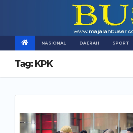
Skip
to
content
NASIONAL
DAERAH
SPORT
Tag:
KPK