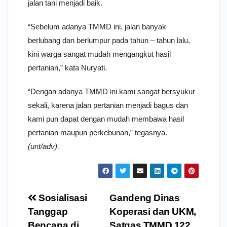
jalan tani menjadi baik.
“Sebelum adanya TMMD ini, jalan banyak
berlubang dan berlumpur pada tahun – tahun lalu,
kini warga sangat mudah mengangkut hasil
pertanian,” kata Nuryati.
“Dengan adanya TMMD ini kami sangat bersyukur
sekali, karena jalan pertanian menjadi bagus dan
kami pun dapat dengan mudah membawa hasil
pertanian maupun perkebunan,” tegasnya.
(unt/adv).
Navigasi
Sosialisasi
Gandeng Dinas
pos
Tanggap
Koperasi dan UKM,
Bencana di
Satgas TMMD 122