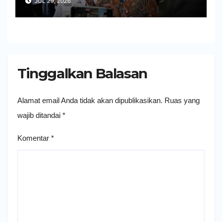
JUL 29, 2026
Tinggalkan Balasan
Alamat email Anda tidak akan dipublikasikan.
Ruas yang
wajib ditandai
*
Komentar
*