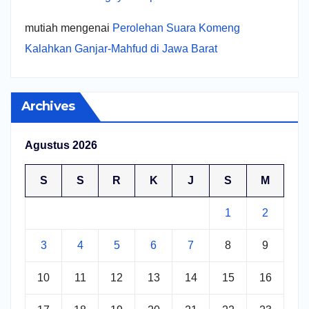
mutiah
mengenai
Perolehan Suara Komeng
Kalahkan Ganjar-Mahfud di Jawa Barat
Archives
Agustus 2026
S
S
R
K
J
S
M
1
2
3
4
5
6
7
8
9
10
11
12
13
14
15
16