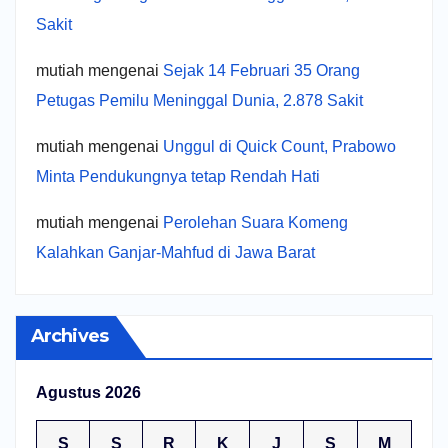
Sakit
mutiah
mengenai
Sejak 14 Februari 35 Orang
Petugas Pemilu Meninggal Dunia, 2.878 Sakit
mutiah
mengenai
Unggul di Quick Count, Prabowo
Minta Pendukungnya tetap Rendah Hati
mutiah
mengenai
Perolehan Suara Komeng
Kalahkan Ganjar-Mahfud di Jawa Barat
Archives
Agustus 2026
S
S
R
K
J
S
M