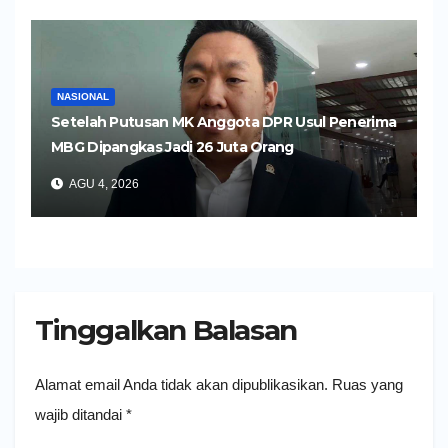
NASIONAL
Setelah Putusan MK Anggota DPR Usul Penerima
MBG Dipangkas Jadi 26 Juta Orang
AGU 4, 2026
Tinggalkan Balasan
Alamat email Anda tidak akan dipublikasikan.
Ruas yang
wajib ditandai
*