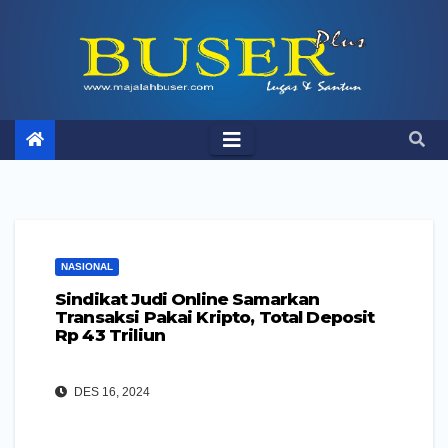
Skip
to
content
NASIONAL
Sindikat Judi Online Samarkan
Transaksi Pakai Kripto, Total Deposit
Rp 43 Triliun
DES 16, 2024