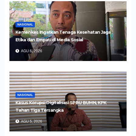
NASIONAL
Kemenkes Ingatkan Tenaga Kesehatan Jaga
Etika dan Empati di Media Sosial
AGU 6, 2026
NASIONAL
Kasus Korupsi Digitalisasi SPBU BUMN, KPK
Tahan Tiga Tersangka
AGU 5, 2026