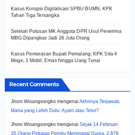
Kasus Korupsi Digitalisasi SPBU BUMN, KPK
Tahan Tiga Tersangka
Setelah Putusan MK Anggota DPR Usul Penerima
MBG Dipangkas Jadi 26 Juta Orang
Kasus Pemerasan Bupati Pemalang: KPK Sita 4
Moge, 1 Mobil, Emas hingga Uang Tunai
Recent Comments
Jhoni Wisangsongko
mengenai
Akhirnya Terjawab,
Mana yang Lebih Dulu: Ayam atau Telur?
Jhoni Wisangsongko
mengenai
Sejak 14 Februari
35 Orang Petugas Pemilu Meninggal Dunia, 2.878