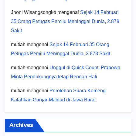
Jhoni Wisangsongko
mengenai
Sejak 14 Februari
35 Orang Petugas Pemilu Meninggal Dunia, 2.878
Sakit
mutiah
mengenai
Sejak 14 Februari 35 Orang
Petugas Pemilu Meninggal Dunia, 2.878 Sakit
mutiah
mengenai
Unggul di Quick Count, Prabowo
Minta Pendukungnya tetap Rendah Hati
mutiah
mengenai
Perolehan Suara Komeng
Kalahkan Ganjar-Mahfud di Jawa Barat
Archives