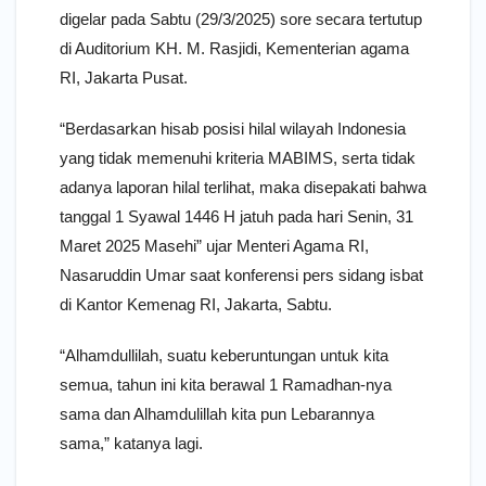
digelar pada Sabtu (29/3/2025) sore secara tertutup
di Auditorium KH. M. Rasjidi, Kementerian agama
RI, Jakarta Pusat.
“Berdasarkan hisab posisi hilal wilayah Indonesia
yang tidak memenuhi kriteria MABIMS, serta tidak
adanya laporan hilal terlihat, maka disepakati bahwa
tanggal 1 Syawal 1446 H jatuh pada hari Senin, 31
Maret 2025 Masehi” ujar Menteri Agama RI,
Nasaruddin Umar saat konferensi pers sidang isbat
di Kantor Kemenag RI, Jakarta, Sabtu.
“Alhamdullilah, suatu keberuntungan untuk kita
semua, tahun ini kita berawal 1 Ramadhan-nya
sama dan Alhamdulillah kita pun Lebarannya
sama,” katanya lagi.