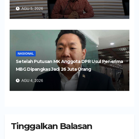
AGU 5, 2026
NASIONAL
Setelah Putusan MK Anggota DPR Usul Penerima
MBG Dipangkas Jadi 26 Juta Orang
AGU 4, 2026
Tinggalkan Balasan