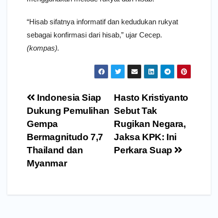
“Hisab sifatnya informatif dan kedudukan rukyat
sebagai konfirmasi dari hisab,” ujar Cecep.
(kompas).
Navigasi
Indonesia Siap
Hasto Kristiyanto
pos
Dukung Pemulihan
Sebut Tak
Gempa
Rugikan Negara,
Bermagnitudo 7,7
Jaksa KPK: Ini
Thailand dan
Perkara Suap
Myanmar