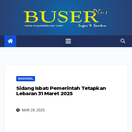
Skip
to
content
NASIONAL
Sidang Isbat: Pemerintah Tetapkan
Lebaran 31 Maret 2025
MAR 29, 2025