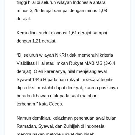
tinggi hilal di seluruh wilayah Indonesia antara
minus 3,26 derajat sampai dengan minus 1,08
derajat.
Kemudian, sudut elongasi 1,61 derajat sampai
dengan 1,21 derajat.
“Di seluruh wilayah NKRI tidak memenuhi kriteria
Visibilitas Hilal atau Imkan Rukyat MABIMS (3-6,4
derajat). Oleh karenanya, hilal menjelang awal
Syawal 1446 H pada hari rukyat ini secara teoritis
diprediksi mustahil dapat dirukyat, karena posisinya
berada di bawah ufuk pada saat matahari
terbenam,” kata Cecep.
Namun demikian, kelaziman penentuan awal bulan
Ramadan, Syawal, dan Zulhijjah di Indonesia
menggunakan metode rukyat dan hisab.