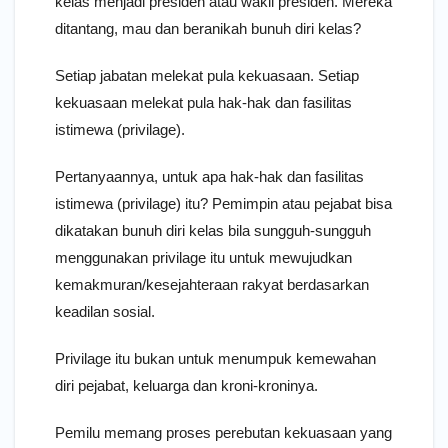
kelas menjadi presiden atau wakil presiden. Mereka
ditantang, mau dan beranikah bunuh diri kelas?
Setiap jabatan melekat pula kekuasaan. Setiap
kekuasaan melekat pula hak-hak dan fasilitas
istimewa (privilage).
Pertanyaannya, untuk apa hak-hak dan fasilitas
istimewa (privilage) itu? Pemimpin atau pejabat bisa
dikatakan bunuh diri kelas bila sungguh-sungguh
menggunakan privilage itu untuk mewujudkan
kemakmuran/kesejahteraan rakyat berdasarkan
keadilan sosial.
Privilage itu bukan untuk menumpuk kemewahan
diri pejabat, keluarga dan kroni-kroninya.
Pemilu memang proses perebutan kekuasaan yang