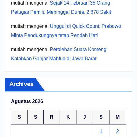
mutiah
mengenai
Sejak 14 Februari 35 Orang
Petugas Pemilu Meninggal Dunia, 2.878 Sakit
mutiah
mengenai
Unggul di Quick Count, Prabowo
Minta Pendukungnya tetap Rendah Hati
mutiah
mengenai
Perolehan Suara Komeng
Kalahkan Ganjar-Mahfud di Jawa Barat
Archives
Agustus 2026
S
S
R
K
J
S
M
1
2