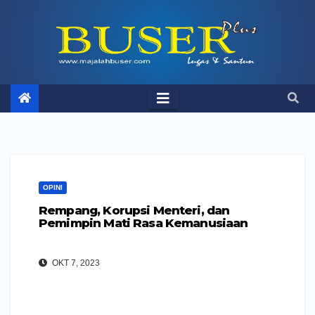
Skip
to
content
OPINI
Rempang, Korupsi Menteri, dan
Pemimpin Mati Rasa Kemanusiaan
OKT 7, 2023