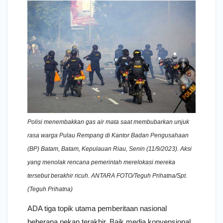
Polisi menembakkan gas air mata saat membubarkan unjuk
rasa warga Pulau Rempang di Kantor Badan Pengusahaan
(BP) Batam, Batam, Kepulauan Riau, Senin (11/9/2023). Aksi
yang menolak rencana pemerintah merelokasi mereka
tersebut berakhir ricuh. ANTARA FOTO/Teguh Prihatna/Spt.
(Teguh Prihatna)
ADA tiga topik utama pemberitaan nasional
beberapa pekan terakhir. Baik media konvensional,