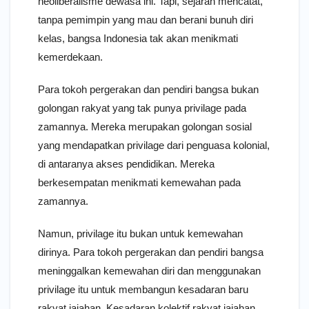
neoliberalisme dewasa ini. Tapi, sejarah mencatat,
tanpa pemimpin yang mau dan berani bunuh diri
kelas, bangsa Indonesia tak akan menikmati
kemerdekaan.
Para tokoh pergerakan dan pendiri bangsa bukan
golongan rakyat yang tak punya privilage pada
zamannya. Mereka merupakan golongan sosial
yang mendapatkan privilage dari penguasa kolonial,
di antaranya akses pendidikan. Mereka
berkesempatan menikmati kemewahan pada
zamannya.
Namun, privilage itu bukan untuk kemewahan
dirinya. Para tokoh pergerakan dan pendiri bangsa
meninggalkan kemewahan diri dan menggunakan
privilage itu untuk membangun kesadaran baru
rakyat jajahan. Kesadaran kolektif rakyat jajahan