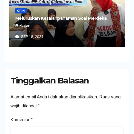
OPINI
Meluruskan Kesalahpahaman Soal Merdeka
Belajar
SEP 18, 2024
Tinggalkan Balasan
Alamat email Anda tidak akan dipublikasikan.
Ruas yang
wajib ditandai
*
Komentar
*