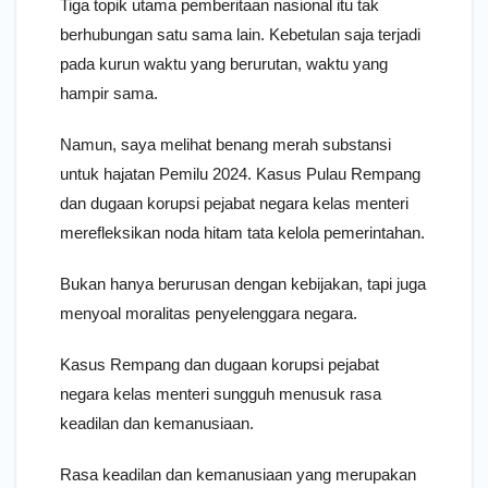
Tiga topik utama pemberitaan nasional itu tak
berhubungan satu sama lain. Kebetulan saja terjadi
pada kurun waktu yang berurutan, waktu yang
hampir sama.
Namun, saya melihat benang merah substansi
untuk hajatan Pemilu 2024. Kasus Pulau Rempang
dan dugaan korupsi pejabat negara kelas menteri
merefleksikan noda hitam tata kelola pemerintahan.
Bukan hanya berurusan dengan kebijakan, tapi juga
menyoal moralitas penyelenggara negara.
Kasus Rempang dan dugaan korupsi pejabat
negara kelas menteri sungguh menusuk rasa
keadilan dan kemanusiaan.
Rasa keadilan dan kemanusiaan yang merupakan