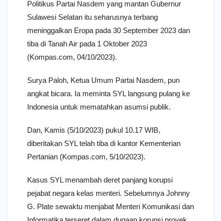
Politikus Partai Nasdem yang mantan Gubernur
Sulawesi Selatan itu seharusnya terbang
meninggalkan Eropa pada 30 September 2023 dan
tiba di Tanah Air pada 1 Oktober 2023
(Kompas.com, 04/10/2023).
Surya Paloh, Ketua Umum Partai Nasdem, pun
angkat bicara. Ia meminta SYL langsung pulang ke
Indonesia untuk mematahkan asumsi publik.
Dan, Kamis (5/10/2023) pukul 10.17 WIB,
diberitakan SYL telah tiba di kantor Kementerian
Pertanian (Kompas.com, 5/10/2023).
Kasus SYL menambah deret panjang korupsi
pejabat negara kelas menteri. Sebelumnya Johnny
G. Plate sewaktu menjabat Menteri Komunikasi dan
Informatika terseret dalam dugaan korupsi proyek