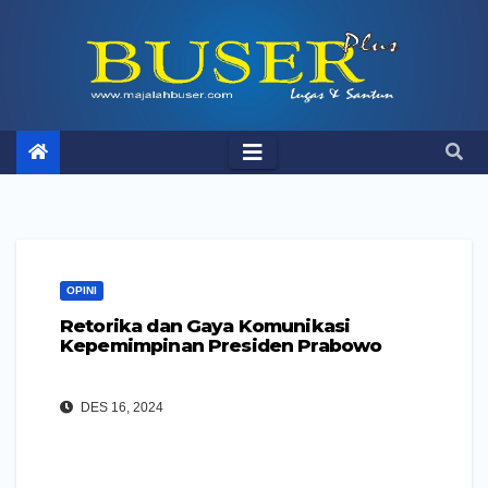
Skip
to
content
OPINI
Retorika dan Gaya Komunikasi
Kepemimpinan Presiden Prabowo
DES 16, 2024