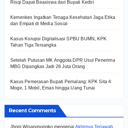
Risqi Dapat Beasiswa dari Bupati Kediri
Kemenkes Ingatkan Tenaga Kesehatan Jaga Etika
dan Empati di Media Sosial
Kasus Korupsi Digitalisasi SPBU BUMN, KPK
Tahan Tiga Tersangka
Setelah Putusan MK Anggota DPR Usul Penerima
MBG Dipangkas Jadi 26 Juta Orang
Kasus Pemerasan Bupati Pemalang: KPK Sita 4
Moge, 1 Mobil, Emas hingga Uang Tunai
Recent Comments
Jhoni Wisangsongko
mengenai
Akhirnya Terjawab,