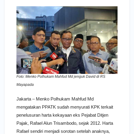
Foto: Menko Polhukam Mahfud Md jenguk David di RS
Mayapada
Jakarta – Menko Polhukam Mahfud Md
mengatakan PPATK sudah menyurati KPK terkait
penelusuran harta kekayaan eks Pejabat Ditjen
Pajak, Rafael Alun Trisambodo, sejak 2012. Harta
Rafael sendiri menjadi sorotan setelah anaknya,