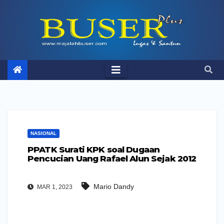
Skip
to
content
NASIONAL
PPATK Surati KPK soal Dugaan
Pencucian Uang Rafael Alun Sejak 2012
Mario Dandy
MAR 1, 2023