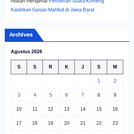
mutiah
mengenai
Perolehan Suara Komeng
Kalahkan Ganjar-Mahfud di Jawa Barat
Archives
Agustus 2026
S
S
R
K
J
S
M
1
2
3
4
5
6
7
8
9
10
11
12
13
14
15
16
17
18
19
20
21
22
23