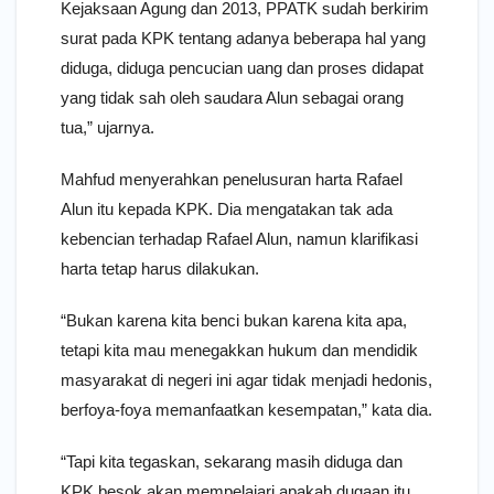
Kejaksaan Agung dan 2013, PPATK sudah berkirim
surat pada KPK tentang adanya beberapa hal yang
diduga, diduga pencucian uang dan proses didapat
yang tidak sah oleh saudara Alun sebagai orang
tua,” ujarnya.
Mahfud menyerahkan penelusuran harta Rafael
Alun itu kepada KPK. Dia mengatakan tak ada
kebencian terhadap Rafael Alun, namun klarifikasi
harta tetap harus dilakukan.
“Bukan karena kita benci bukan karena kita apa,
tetapi kita mau menegakkan hukum dan mendidik
masyarakat di negeri ini agar tidak menjadi hedonis,
berfoya-foya memanfaatkan kesempatan,” kata dia.
“Tapi kita tegaskan, sekarang masih diduga dan
KPK besok akan mempelajari apakah dugaan itu