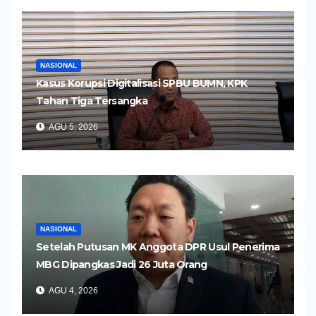
NASIONAL
Kasus Korupsi Digitalisasi SPBU BUMN, KPK
Tahan Tiga Tersangka
AGU 5, 2026
NASIONAL
Setelah Putusan MK Anggota DPR Usul Penerima
MBG Dipangkas Jadi 26 Juta Orang
AGU 4, 2026