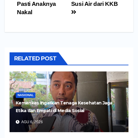
Pasti Anaknya
Susi Air dari KKB
Nakal
RELATED POST
NASIONAL
Kemenkes Ingatkan Tenaga Kesehatan Jaga
Etika dan Empati di Media Sosial
AGU 6, 2026