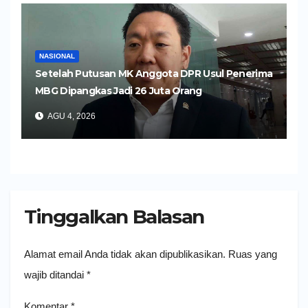
NASIONAL
Setelah Putusan MK Anggota DPR Usul Penerima
MBG Dipangkas Jadi 26 Juta Orang
AGU 4, 2026
Tinggalkan Balasan
Alamat email Anda tidak akan dipublikasikan.
Ruas yang
wajib ditandai
*
Komentar
*