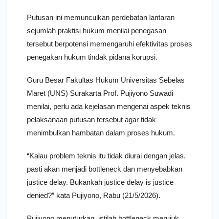
Putusan ini memunculkan perdebatan lantaran
sejumlah praktisi hukum menilai penegasan
tersebut berpotensi memengaruhi efektivitas proses
penegakan hukum tindak pidana korupsi.
Guru Besar Fakultas Hukum Universitas Sebelas
Maret (UNS) Surakarta Prof. Pujiyono Suwadi
menilai, perlu ada kejelasan mengenai aspek teknis
pelaksanaan putusan tersebut agar tidak
menimbulkan hambatan dalam proses hukum.
“Kalau problem teknis itu tidak diurai dengan jelas,
pasti akan menjadi bottleneck dan menyebabkan
justice delay. Bukankah justice delay is justice
denied?” kata Pujiyono, Rabu (21/5/2026).
Pujiyono menuturkan, istilah bottleneck merujuk