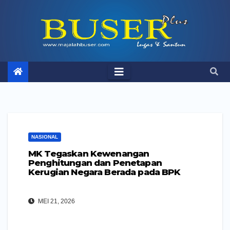
Skip
to
content
NASIONAL
MK Tegaskan Kewenangan
Penghitungan dan Penetapan
Kerugian Negara Berada pada BPK
MEI 21, 2026