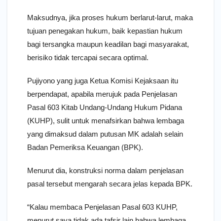
Maksudnya, jika proses hukum berlarut-larut, maka
tujuan penegakan hukum, baik kepastian hukum
bagi tersangka maupun keadilan bagi masyarakat,
berisiko tidak tercapai secara optimal.
Pujiyono yang juga Ketua Komisi Kejaksaan itu
berpendapat, apabila merujuk pada Penjelasan
Pasal 603 Kitab Undang-Undang Hukum Pidana
(KUHP), sulit untuk menafsirkan bahwa lembaga
yang dimaksud dalam putusan MK adalah selain
Badan Pemeriksa Keuangan (BPK).
Menurut dia, konstruksi norma dalam penjelasan
pasal tersebut mengarah secara jelas kepada BPK.
“Kalau membaca Penjelasan Pasal 603 KUHP,
menurut saya tidak ada tafsir lain bahwa lembaga