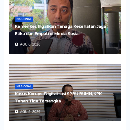
NASIONAL
Kemenkes Ingatkan Tenaga Kesehatan Jaga
Etika dan Empati di Media Sosial
AGU 6, 2026
NASIONAL
Kasus Korupsi Digitalisasi SPBU BUMN, KPK
Tahan Tiga Tersangka
AGU 5, 2026