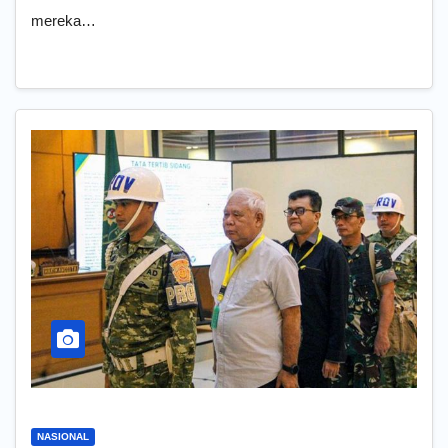
mereka…
NASIONAL