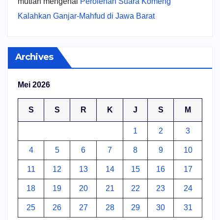
mutiah
mengenai
Perolehan Suara Komeng
Kalahkan Ganjar-Mahfud di Jawa Barat
Archives
Mei 2026
S
S
R
K
J
S
M
1
2
3
4
5
6
7
8
9
10
11
12
13
14
15
16
17
18
19
20
21
22
23
24
25
26
27
28
29
30
31