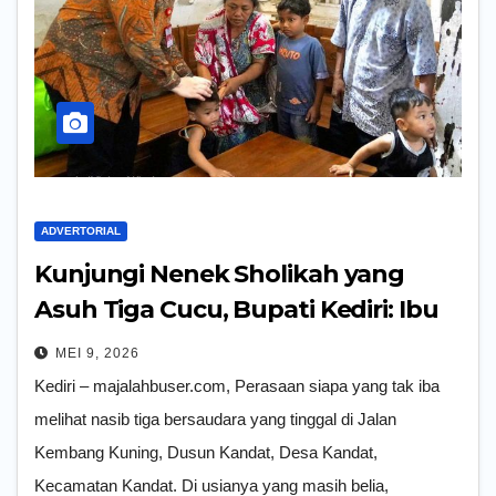
ADVERTORIAL
Kunjungi Nenek Sholikah yang
Asuh Tiga Cucu, Bupati Kediri: Ibu
Harus Kuat
MEI 9, 2026
Kediri – majalahbuser.com, Perasaan siapa yang tak iba
melihat nasib tiga bersaudara yang tinggal di Jalan
Kembang Kuning, Dusun Kandat, Desa Kandat,
Kecamatan Kandat. Di usianya yang masih belia,