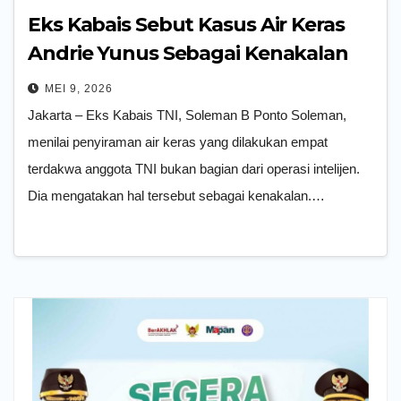
Eks Kabais Sebut Kasus Air Keras
Andrie Yunus Sebagai Kenakalan
Bukan Operasi Intelijen
MEI 9, 2026
Jakarta – Eks Kabais TNI, Soleman B Ponto Soleman,
menilai penyiraman air keras yang dilakukan empat
terdakwa anggota TNI bukan bagian dari operasi intelijen.
Dia mengatakan hal tersebut sebagai kenakalan.…