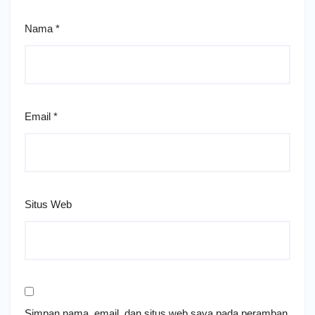
Nama
*
Email
*
Situs Web
Simpan nama, email, dan situs web saya pada peramban