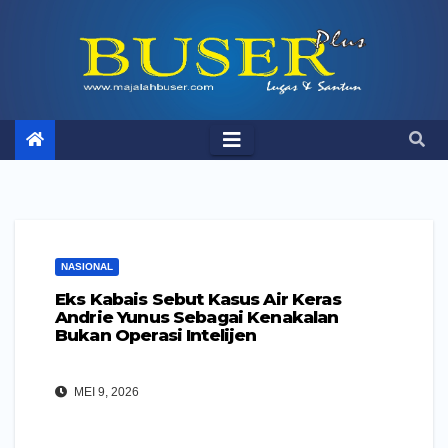
Skip
to
content
NASIONAL
Eks Kabais Sebut Kasus Air Keras
Andrie Yunus Sebagai Kenakalan
Bukan Operasi Intelijen
MEI 9, 2026