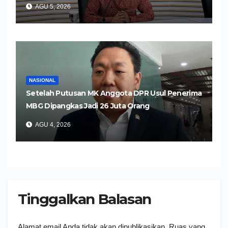
AGU 5, 2026
NASIONAL
Setelah Putusan MK Anggota DPR Usul Penerima
MBG Dipangkas Jadi 26 Juta Orang
AGU 4, 2026
Tinggalkan Balasan
Alamat email Anda tidak akan dipublikasikan.
Ruas yang