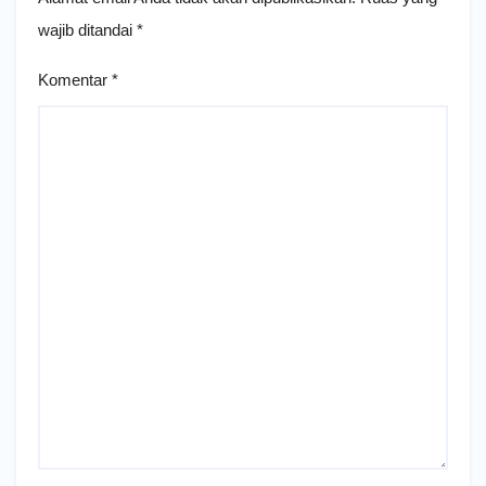
wajib ditandai
*
Komentar
*