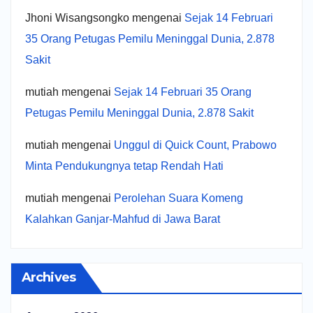
Jhoni Wisangsongko
mengenai
Sejak 14 Februari
35 Orang Petugas Pemilu Meninggal Dunia, 2.878
Sakit
mutiah
mengenai
Sejak 14 Februari 35 Orang
Petugas Pemilu Meninggal Dunia, 2.878 Sakit
mutiah
mengenai
Unggul di Quick Count, Prabowo
Minta Pendukungnya tetap Rendah Hati
mutiah
mengenai
Perolehan Suara Komeng
Kalahkan Ganjar-Mahfud di Jawa Barat
Archives