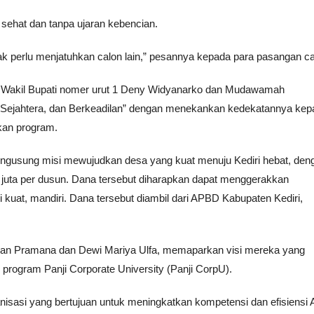
sehat dan tanpa ujaran kebencian.
k perlu menjatuhkan calon lain,” pesannya kepada para pasangan ca
n Wakil Bupati nomer urut 1 Deny Widyanarko dan Mudawamah
, Sejahtera, dan Berkeadilan” dengan menekankan kedekatannya kep
an program.
usung misi mewujudkan desa yang kuat menuju Kediri hebat, den
juta per dusun. Dana tersebut diharapkan dapat menggerakkan
uat, mandiri. Dana tersebut diambil dari APBD Kabupaten Kediri,
awan Pramana dan Dewi Mariya Ulfa, memaparkan visi mereka yang
 program Panji Corporate University (Panji CorpU).
isasi yang bertujuan untuk meningkatkan kompetensi dan efisiensi