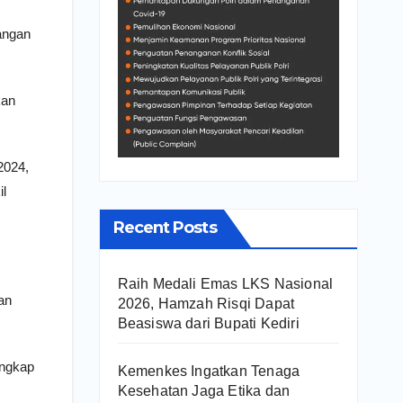
sangan
kan
2024,
il
Recent Posts
Raih Medali Emas LKS Nasional
an
2026, Hamzah Risqi Dapat
Beasiswa dari Bupati Kediri
ungkap
Kemenkes Ingatkan Tenaga
Kesehatan Jaga Etika dan