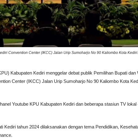
Kediri Convention Center (IKCC) Jalan Urip Sumoharjo No 90 Kaliombo Kota Kediri
PU) Kabupaten Kediri menggelar debat publik Pemilihan Bupati dan 
vention Center (IKCC) Jalan Urip Sumoharjo No 90 Kaliombo Kota Kedi
i Chanel Youtube KPU Kabupaten Kediri dan beberapa stasiun TV lokal 
ti Kediri tahun 2024 dilaksanakan dengan tema Pendidikan, Kesehat
nance.