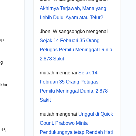
Akhirnya Terjawab, Mana yang
Lebih Dulu: Ayam atau Telur?
Jhoni Wisangsongko
mengenai
ap
Sejak 14 Februari 35 Orang
Petugas Pemilu Meninggal Dunia,
2.878 Sakit
ng
mutiah
mengenai
Sejak 14
Februari 35 Orang Petugas
khir
Pemilu Meninggal Dunia, 2.878
Sakit
mutiah
mengenai
Unggul di Quick
Count, Prabowo Minta
-P,
Pendukungnya tetap Rendah Hati