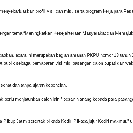
menyebarluaskan profil, visi, dan misi, serta program kerja para Pa
on dengan tema “Meningkatkan Kesejahteraan Masyarakat dan Memaju
apkan, acara ini merupakan bagian amanah PKPU nomor 13 tahun 
 publik sebagai pemaparan visi misi pasangan calon bupati dan wak
sehat dan tanpa ujaran kebencian.
ak perlu menjatuhkan calon lain,” pesan Nanang kepada para pasang
 Pilbup Jatim serentak pilkada Kediri Pilkada jujur Kediri makmur,” 