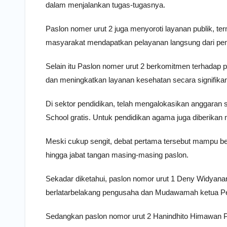
dalam menjalankan tugas-tugasnya.
Paslon nomer urut 2 juga menyoroti layanan publik, t
masyarakat mendapatkan pelayanan langsung dari pem
Selain itu Paslon nomer urut 2 berkomitmen terhada
dan meningkatkan layanan kesehatan secara signifika
Di sektor pendidikan, telah mengalokasikan anggaran 
School gratis. Untuk pendidikan agama juga diberikan m
Meski cukup sengit, debat pertama tersebut mampu ber
hingga jabat tangan masing-masing paslon.
Sekadar diketahui, paslon nomor urut 1 Deny Widya
berlatarbelakang pengusaha dan Mudawamah ketua P
Sedangkan paslon nomor urut 2 Hanindhito Himawan P