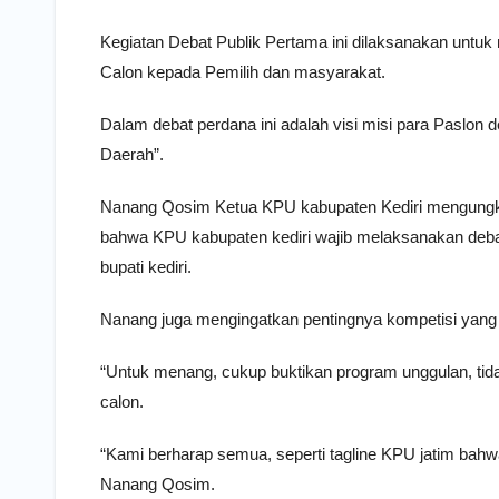
Kegiatan Debat Publik Pertama ini dilaksanakan untuk 
Calon kepada Pemilih dan masyarakat.
Dalam debat perdana ini adalah visi misi para Pasl
Daerah”.
Nanang Qosim Ketua KPU kabupaten Kediri mengungk
bahwa KPU kabupaten kediri wajib melaksanakan debat
bupati kediri.
Nanang juga mengingatkan pentingnya kompetisi yang 
“Untuk menang, cukup buktikan program unggulan, tid
calon.
“Kami berharap semua, seperti tagline KPU jatim bahwa
Nanang Qosim.