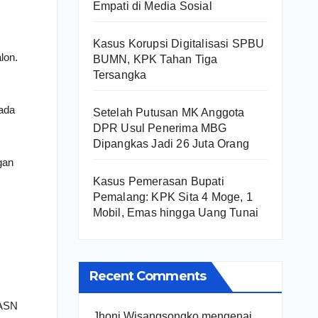
Empati di Media Sosial
Kasus Korupsi Digitalisasi SPBU
lon.
BUMN, KPK Tahan Tiga
Tersangka
ada
Setelah Putusan MK Anggota
DPR Usul Penerima MBG
Dipangkas Jadi 26 Juta Orang
gan
Kasus Pemerasan Bupati
Pemalang: KPK Sita 4 Moge, 1
Mobil, Emas hingga Uang Tunai
Recent Comments
 ASN
Jhoni Wisangsongko
mengenai