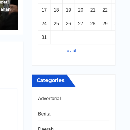
pati
Lahan
17
18
19
20
21
22
23
iri
24
25
26
27
28
29
30
31
« Jul
Categories
Advertorial
Berita
Daerah