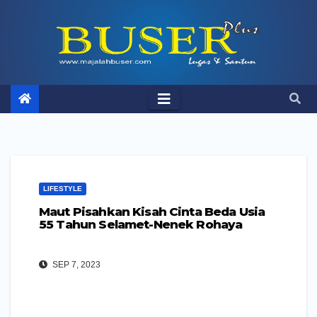
Skip
to
content
LIFESTYLE
Maut Pisahkan Kisah Cinta Beda Usia
55 Tahun Selamet-Nenek Rohaya
SEP 7, 2023