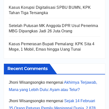
Kasus Korupsi Digitalisasi SPBU BUMN, KPK
Tahan Tiga Tersangka
Setelah Putusan MK Anggota DPR Usul Penerima
MBG Dipangkas Jadi 26 Juta Orang
Kasus Pemerasan Bupati Pemalang: KPK Sita 4
Moge, 1 Mobil, Emas hingga Uang Tunai
Recent Comments
Jhoni Wisangsongko
mengenai
Akhirnya Terjawab,
Mana yang Lebih Dulu: Ayam atau Telur?
Jhoni Wisangsongko
mengenai
Sejak 14 Februari
35 Orang Petugas Pemilu Meninggal Dunia, 2.878