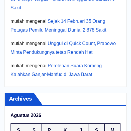
Sakit
mutiah
mengenai
Sejak 14 Februari 35 Orang
Petugas Pemilu Meninggal Dunia, 2.878 Sakit
mutiah
mengenai
Unggul di Quick Count, Prabowo
Minta Pendukungnya tetap Rendah Hati
mutiah
mengenai
Perolehan Suara Komeng
Kalahkan Ganjar-Mahfud di Jawa Barat
Archives
Agustus 2026
S
S
R
K
J
S
M