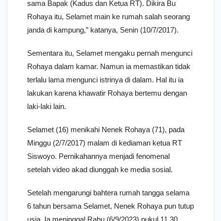
sama Bapak (Kadus dan Ketua RT). Dikira Bu
Rohaya itu, Selamet main ke rumah salah seorang
janda di kampung,” katanya, Senin (10/7/2017).
Sementara itu, Selamet mengaku pernah mengunci
Rohaya dalam kamar. Namun ia memastikan tidak
terlalu lama mengunci istrinya di dalam. Hal itu ia
lakukan karena khawatir Rohaya bertemu dengan
laki-laki lain.
Selamet (16) menikahi Nenek Rohaya (71), pada
Minggu (2/7/2017) malam di kediaman ketua RT
Siswoyo. Pernikahannya menjadi fenomenal
setelah video akad diunggah ke media sosial.
Setelah mengarungi bahtera rumah tangga selama
6 tahun bersama Selamet, Nenek Rohaya pun tutup
usia. Ia meninggal Rabu (6/9/2023) pukul 11.30