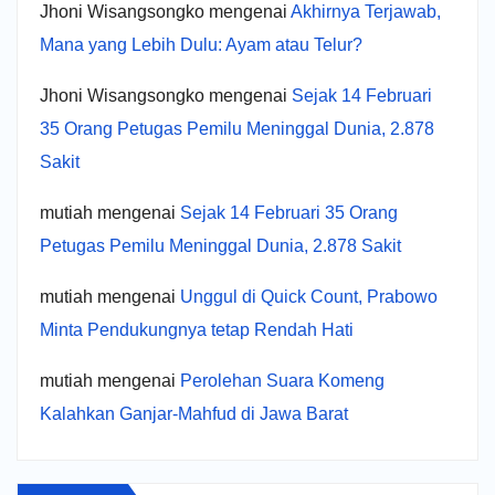
Jhoni Wisangsongko
mengenai
Akhirnya Terjawab,
Mana yang Lebih Dulu: Ayam atau Telur?
Jhoni Wisangsongko
mengenai
Sejak 14 Februari
35 Orang Petugas Pemilu Meninggal Dunia, 2.878
Sakit
mutiah
mengenai
Sejak 14 Februari 35 Orang
Petugas Pemilu Meninggal Dunia, 2.878 Sakit
mutiah
mengenai
Unggul di Quick Count, Prabowo
Minta Pendukungnya tetap Rendah Hati
mutiah
mengenai
Perolehan Suara Komeng
Kalahkan Ganjar-Mahfud di Jawa Barat