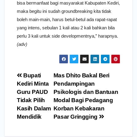
bisa bermanfaat bagi masyarakat Kabupaten Kediri,
maka begitu ini sudah groundbreaking kita tidak
boleh main-main, harus betul-betul ada rapat-rapat
yang intens, sebulan 1 kali atau 2 kali bahkan bila
perlu 3 kali untuk side developmentnya,” harapnya.
(adv)
Navigasi
Bupati
Mas Dhito Bakal Beri
pos
Kediri Minta
Pendampingan
Guru PAUD
Psikologis dan Bantuan
Tidak Pilih
Modal Bagi Pedagang
Kasih Dalam
Korban Kebakaran
Mendidik
Pasar Gringging