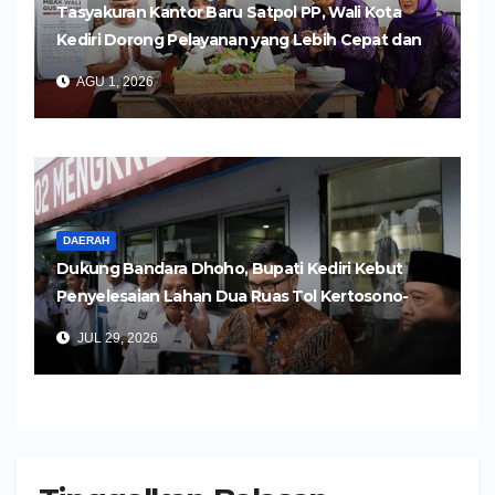
Tasyakuran Kantor Baru Satpol PP, Wali Kota
Kediri Dorong Pelayanan yang Lebih Cepat dan
Humanis
AGU 1, 2026
DAERAH
Dukung Bandara Dhoho, Bupati Kediri Kebut
Penyelesaian Lahan Dua Ruas Tol Kertosono-
Kediri
JUL 29, 2026