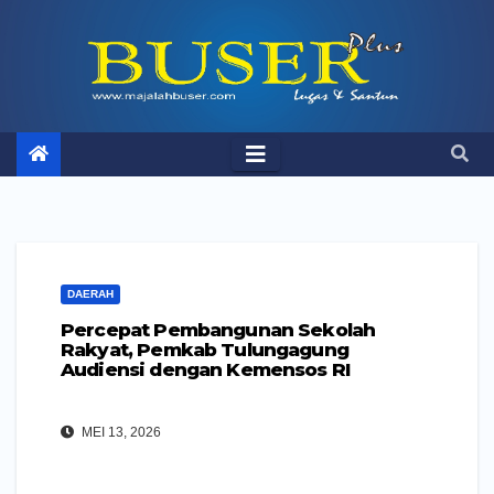
Skip
to
content
DAERAH
Percepat Pembangunan Sekolah
Rakyat, Pemkab Tulungagung
Audiensi dengan Kemensos RI
MEI 13, 2026