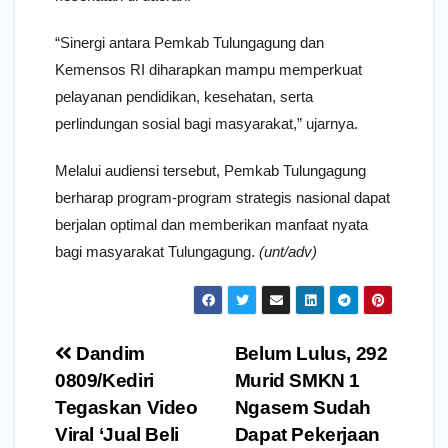
“Sinergi antara Pemkab Tulungagung dan
Kemensos RI diharapkan mampu memperkuat
pelayanan pendidikan, kesehatan, serta
perlindungan sosial bagi masyarakat,” ujarnya.
Melalui audiensi tersebut, Pemkab Tulungagung
berharap program-program strategis nasional dapat
berjalan optimal dan memberikan manfaat nyata
bagi masyarakat Tulungagung.
(unt/adv)
Navigasi
Dandim
Belum Lulus, 292
pos
0809/Kediri
Murid SMKN 1
Tegaskan Video
Ngasem Sudah
Viral ‘Jual Beli
Dapat Pekerjaan