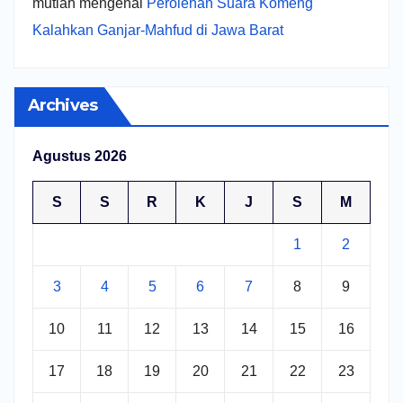
mutiah
mengenai
Perolehan Suara Komeng
Kalahkan Ganjar-Mahfud di Jawa Barat
Archives
Agustus 2026
S
S
R
K
J
S
M
1
2
3
4
5
6
7
8
9
10
11
12
13
14
15
16
17
18
19
20
21
22
23