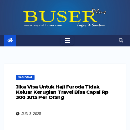
Skip
to
content
NASIONAL
Jika Visa Untuk Haji Furoda Tidak
Keluar Kerugian Travel Bisa Capai Rp
300 Juta Per Orang
JUN 3, 2025