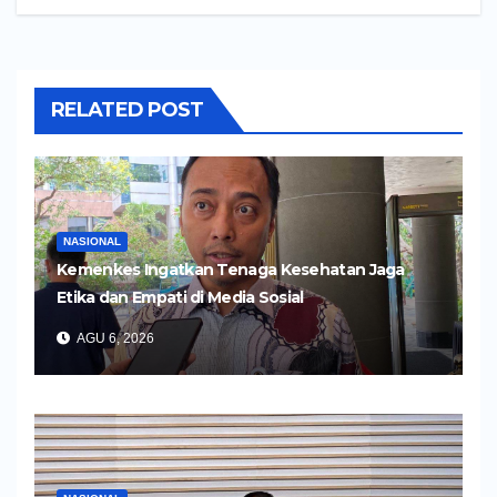
RELATED POST
NASIONAL
Kemenkes Ingatkan Tenaga Kesehatan Jaga
Etika dan Empati di Media Sosial
AGU 6, 2026