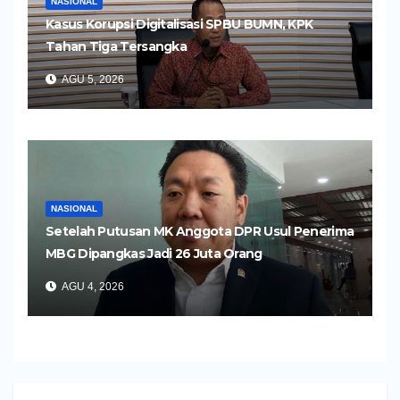
NASIONAL
Kasus Korupsi Digitalisasi SPBU BUMN, KPK
Tahan Tiga Tersangka
AGU 5, 2026
NASIONAL
Setelah Putusan MK Anggota DPR Usul Penerima
MBG Dipangkas Jadi 26 Juta Orang
AGU 4, 2026