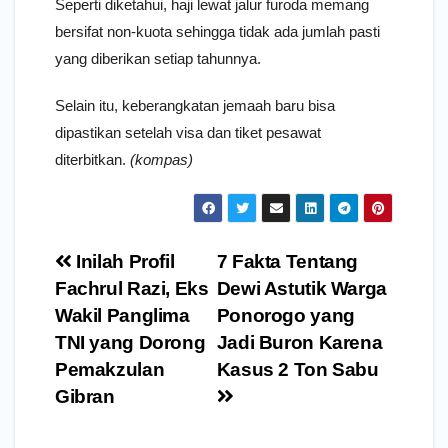
Seperti diketahui, haji lewat jalur furoda memang
bersifat non-kuota sehingga tidak ada jumlah pasti
yang diberikan setiap tahunnya.
Selain itu, keberangkatan jemaah baru bisa
dipastikan setelah visa dan tiket pesawat
diterbitkan.
(kompas)
Navigasi
Inilah Profil
7 Fakta Tentang
pos
Fachrul Razi, Eks
Dewi Astutik Warga
Wakil Panglima
Ponorogo yang
TNI yang Dorong
Jadi Buron Karena
Pemakzulan
Kasus 2 Ton Sabu
Gibran