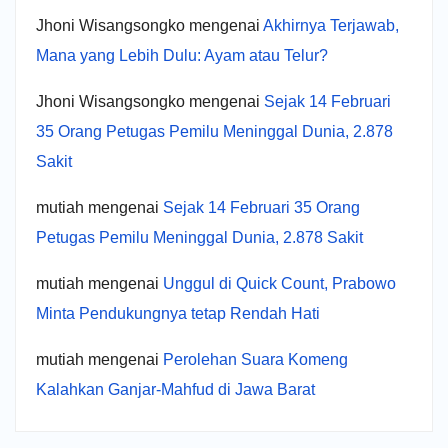
Jhoni Wisangsongko
mengenai
Akhirnya Terjawab,
Mana yang Lebih Dulu: Ayam atau Telur?
Jhoni Wisangsongko
mengenai
Sejak 14 Februari
35 Orang Petugas Pemilu Meninggal Dunia, 2.878
Sakit
mutiah
mengenai
Sejak 14 Februari 35 Orang
Petugas Pemilu Meninggal Dunia, 2.878 Sakit
mutiah
mengenai
Unggul di Quick Count, Prabowo
Minta Pendukungnya tetap Rendah Hati
mutiah
mengenai
Perolehan Suara Komeng
Kalahkan Ganjar-Mahfud di Jawa Barat