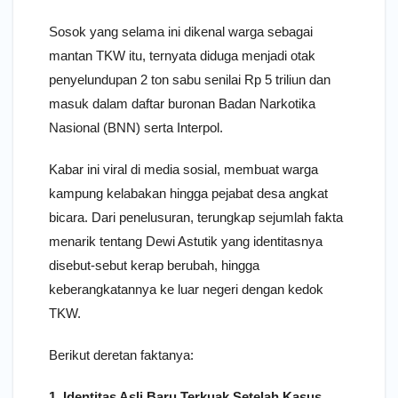
Sosok yang selama ini dikenal warga sebagai
mantan TKW itu, ternyata diduga menjadi otak
penyelundupan 2 ton sabu senilai Rp 5 triliun dan
masuk dalam daftar buronan Badan Narkotika
Nasional (BNN) serta Interpol.
Kabar ini viral di media sosial, membuat warga
kampung kelabakan hingga pejabat desa angkat
bicara. Dari penelusuran, terungkap sejumlah fakta
menarik tentang Dewi Astutik yang identitasnya
disebut-sebut kerap berubah, hingga
keberangkatannya ke luar negeri dengan kedok
TKW.
Berikut deretan faktanya:
1. Identitas Asli Baru Terkuak Setelah Kasus