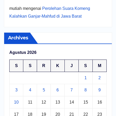
mutiah
mengenai
Perolehan Suara Komeng
Kalahkan Ganjar-Mahfud di Jawa Barat
Archives
Agustus 2026
S
S
R
K
J
S
M
1
2
3
4
5
6
7
8
9
10
11
12
13
14
15
16
17
18
19
20
21
22
23