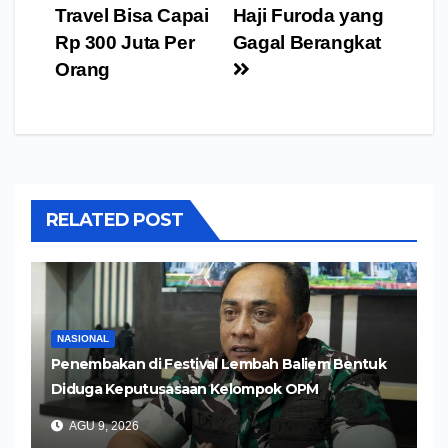
Travel Bisa Capai
Haji Furoda yang
Rp 300 Juta Per
Gagal Berangkat
Orang
RELATED POST
NASIONAL
Penembakan di Festival Lembah Baliem Bentuk
Diduga Keputusasaan Kelompok OPM
AGU 9, 2026