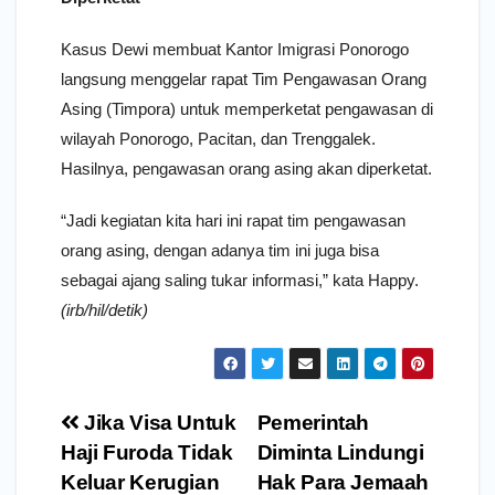
Kasus Dewi membuat Kantor Imigrasi Ponorogo
langsung menggelar rapat Tim Pengawasan Orang
Asing (Timpora) untuk memperketat pengawasan di
wilayah Ponorogo, Pacitan, dan Trenggalek.
Hasilnya, pengawasan orang asing akan diperketat.
“Jadi kegiatan kita hari ini rapat tim pengawasan
orang asing, dengan adanya tim ini juga bisa
sebagai ajang saling tukar informasi,” kata Happy.
(irb/hil/detik)
Navigasi
Jika Visa Untuk
Pemerintah
pos
Haji Furoda Tidak
Diminta Lindungi
Keluar Kerugian
Hak Para Jemaah