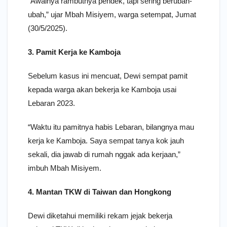
“Awalnya rambutnya pendek, tapi sering berubah-
ubah,” ujar Mbah Misiyem, warga setempat, Jumat
(30/5/2025).
3. Pamit Kerja ke Kamboja
Sebelum kasus ini mencuat, Dewi sempat pamit
kepada warga akan bekerja ke Kamboja usai
Lebaran 2023.
“Waktu itu pamitnya habis Lebaran, bilangnya mau
kerja ke Kamboja. Saya sempat tanya kok jauh
sekali, dia jawab di rumah nggak ada kerjaan,”
imbuh Mbah Misiyem.
4. Mantan TKW di Taiwan dan Hongkong
Dewi diketahui memiliki rekam jejak bekerja