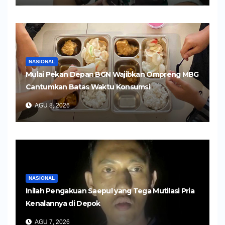
NASIONAL
Mulai Pekan Depan BGN Wajibkan Ompreng MBG
Cantumkan Batas Waktu Konsumsi
AGU 8, 2026
NASIONAL
Inilah Pengakuan Saepul yang Tega Mutilasi Pria
Kenalannya di Depok
AGU 7, 2026