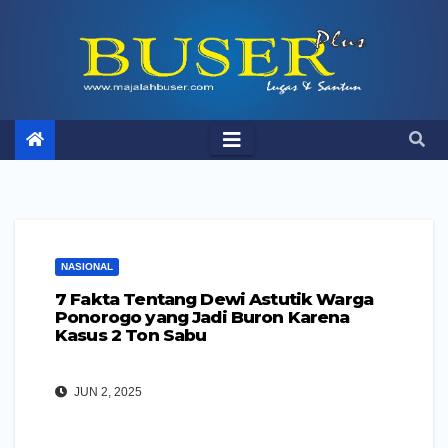
Skip
to
content
NASIONAL
7 Fakta Tentang Dewi Astutik Warga
Ponorogo yang Jadi Buron Karena
Kasus 2 Ton Sabu
JUN 2, 2025