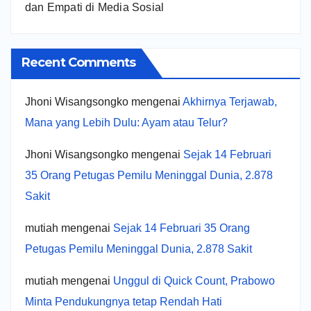
dan Empati di Media Sosial
Recent Comments
Jhoni Wisangsongko
mengenai
Akhirnya Terjawab,
Mana yang Lebih Dulu: Ayam atau Telur?
Jhoni Wisangsongko
mengenai
Sejak 14 Februari
35 Orang Petugas Pemilu Meninggal Dunia, 2.878
Sakit
mutiah
mengenai
Sejak 14 Februari 35 Orang
Petugas Pemilu Meninggal Dunia, 2.878 Sakit
mutiah
mengenai
Unggul di Quick Count, Prabowo
Minta Pendukungnya tetap Rendah Hati