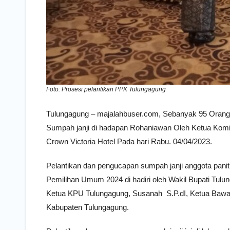
Foto: Prosesi pelantikan PPK Tulungagung
Tulungagung – majalahbuser.com, Sebanyak 95 Orang A
Sumpah janji di hadapan Rohaniawan Oleh Ketua Komi
Crown Victoria Hotel Pada hari Rabu. 04/04/2023.
Pelantikan dan pengucapan sumpah janji anggota pani
Pemilihan Umum 2024 di hadiri oleh Wakil Bupati Tu
Ketua KPU Tulungagung, Susanah S.P.dI, Ketua Baw
Kabupaten Tulungagung.