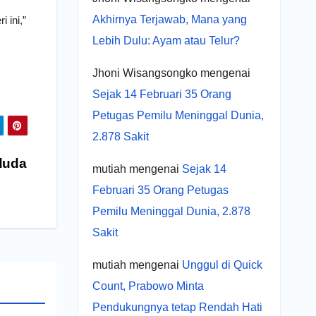
Akhirnya Terjawab, Mana yang
 ini,”
Lebih Dulu: Ayam atau Telur?
Jhoni Wisangsongko
mengenai
Sejak 14 Februari 35 Orang
Petugas Pemilu Meninggal Dunia,
2.878 Sakit
nduda
mutiah
mengenai
Sejak 14
Februari 35 Orang Petugas
Pemilu Meninggal Dunia, 2.878
Sakit
mutiah
mengenai
Unggul di Quick
Count, Prabowo Minta
Pendukungnya tetap Rendah Hati