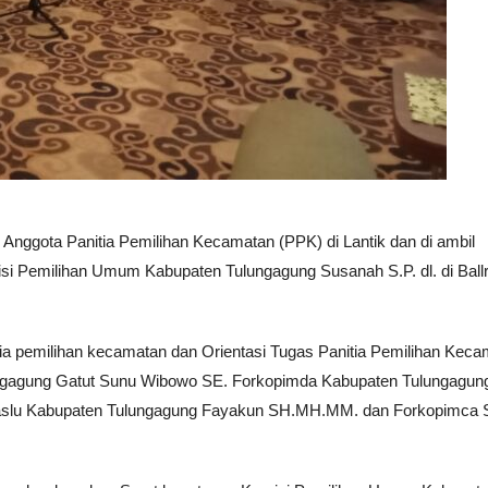
nggota Panitia Pemilihan Kecamatan (PPK) di Lantik dan di ambil
si Pemilihan Umum Kabupaten Tulungagung Susanah S.P. dl. di Bal
tia pemilihan kecamatan dan Orientasi Tugas Panitia Pemilihan Kec
lungagung Gatut Sunu Wibowo SE. Forkopimda Kabupaten Tulungagun
aslu Kabupaten Tulungagung Fayakun SH.MH.MM. dan Forkopimca 