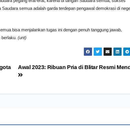
 Saudara pegang erat-erat, karena di tangan Saudara semua, sukses
 Saudara semua adalah garda terdepan pengawal demokrasi di negeri
semua bisa menjalankan tugas ini dengan penuh tanggung jawab,
 berlaku.
(unt)
gota
Awal 2023: Ribuan Pria di Blitar Resmi Me