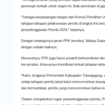
pemimpin terbaik untuk negeri ini. Baik pemimpin di jaj
“Sebagai perpanjangan tangan dari Komisi Pemiliha
tahapan-tahapan pelaksanaan pemilu di tingkat kecama
penyelenggaraan Pemilu 2024,” lanjutnya.
Dengan strategisnya peran PPK tersebut, Wabup Gat
dengan sebaik-baiknya.
Menurutnya, PPK juga harus proaktif berkoordinasi de
kecamatan, khususnya koordinasi terkait tahapan-tah
“Kami, di jajaran Pemerintah Kabupaten Tulungagung, 
setiap tahapan pemilu betul-betul mencerminkan kesi
dan bermartabat, pemilu yang mencerminkan bahwa ked
“Dalam menjalankan tugas penyelenggaraan pemilu, PPK d