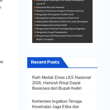
en
n
Recent Posts
ah
Raih Medali Emas LKS Nasional
2026, Hamzah Risqi Dapat
Beasiswa dari Bupati Kediri
Kemenkes Ingatkan Tenaga
Kesehatan Jaga Etika dan