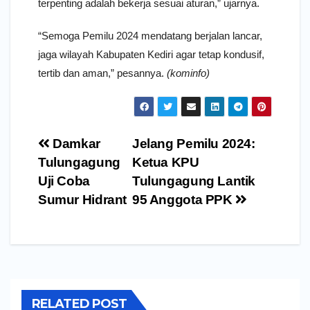
terpenting adalah bekerja sesuai aturan,” ujarnya.
“Semoga Pemilu 2024 mendatang berjalan lancar,
jaga wilayah Kabupaten Kediri agar tetap kondusif,
tertib dan aman,” pesannya.
(kominfo)
Navigasi
Damkar
Jelang Pemilu 2024:
pos
Tulungagung
Ketua KPU
Uji Coba
Tulungagung Lantik
Sumur Hidrant
95 Anggota PPK
RELATED POST