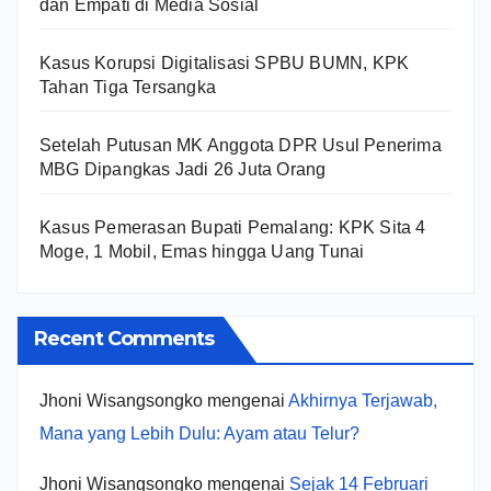
dan Empati di Media Sosial
Kasus Korupsi Digitalisasi SPBU BUMN, KPK
Tahan Tiga Tersangka
Setelah Putusan MK Anggota DPR Usul Penerima
MBG Dipangkas Jadi 26 Juta Orang
Kasus Pemerasan Bupati Pemalang: KPK Sita 4
Moge, 1 Mobil, Emas hingga Uang Tunai
Recent Comments
Jhoni Wisangsongko
mengenai
Akhirnya Terjawab,
Mana yang Lebih Dulu: Ayam atau Telur?
Jhoni Wisangsongko
mengenai
Sejak 14 Februari