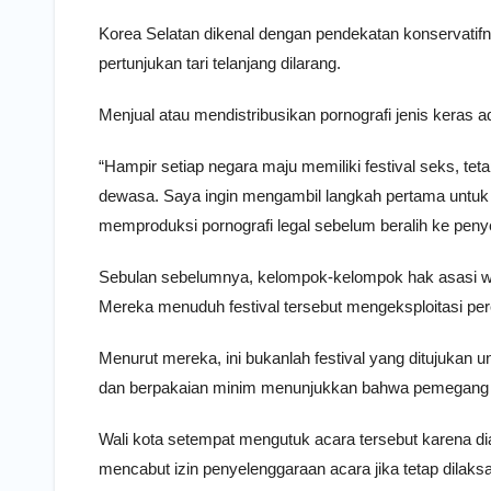
Korea Selatan dikenal dengan pendekatan konservatif
pertunjukan tari telanjang dilarang.
Menjual atau mendistribusikan pornografi jenis keras 
“Hampir setiap negara maju memiliki festival seks, teta
dewasa. Saya ingin mengambil langkah pertama untuk 
memproduksi pornografi legal sebelum beralih ke peny
Sebulan sebelumnya, kelompok-kelompok hak asasi wan
Mereka menuduh festival tersebut mengeksploitasi p
Menurut mereka, ini bukanlah festival yang ditujukan 
dan berpakaian minim menunjukkan bahwa pemegang tik
Wali kota setempat mengutuk acara tersebut karena 
mencabut izin penyelenggaraan acara jika tetap dilaks