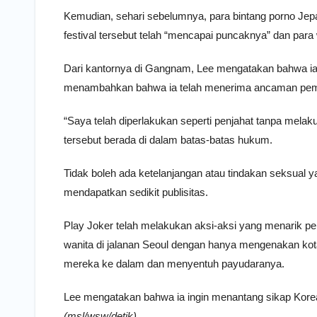
Kemudian, sehari sebelumnya, para bintang porno Jep
festival tersebut telah “mencapai puncaknya” dan para
Dari kantornya di Gangnam, Lee mengatakan bahwa ia t
menambahkan bahwa ia telah menerima ancaman pe
“Saya telah diperlakukan seperti penjahat tanpa melak
tersebut berada di dalam batas-batas hukum.
Tidak boleh ada ketelanjangan atau tindakan seksual y
mendapatkan sedikit publisitas.
Play Joker telah melakukan aksi-aksi yang menarik pe
wanita di jalanan Seoul dengan hanya mengenakan k
mereka ke dalam dan menyentuh payudaranya.
Lee mengatakan bahwa ia ingin menantang sikap Korea 
(msl/wsw/detik).