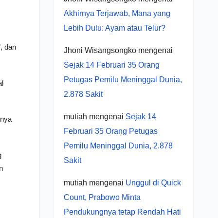
Akhirnya Terjawab, Mana yang
Lebih Dulu: Ayam atau Telur?
, dan
Jhoni Wisangsongko
mengenai
Sejak 14 Februari 35 Orang
Petugas Pemilu Meninggal Dunia,
al
2.878 Sakit
mutiah
mengenai
Sejak 14
anya
Februari 35 Orang Petugas
Pemilu Meninggal Dunia, 2.878
g
Sakit
n
mutiah
mengenai
Unggul di Quick
Count, Prabowo Minta
Pendukungnya tetap Rendah Hati