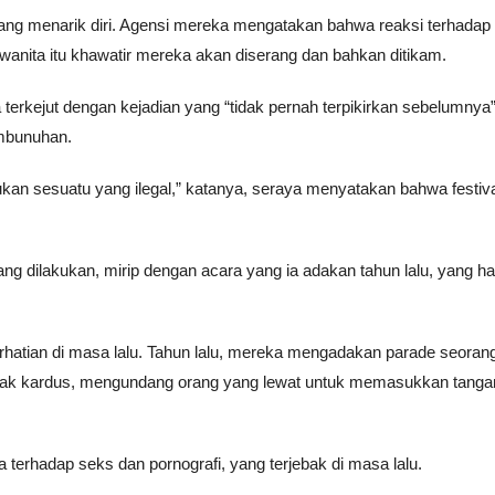
ang menarik diri. Agensi mereka mengatakan bahwa reaksi terhadap
 wanita itu khawatir mereka akan diserang dan bahkan ditikam.
erkejut dengan kejadian yang “tidak pernah terpikirkan sebelumnya”
mbunuhan.
ukan sesuatu yang ilegal,” katanya, seraya menyatakan bahwa festiv
ang dilakukan, mirip dengan acara yang ia adakan tahun lalu, yang h
rhatian di masa lalu. Tahun lalu, mereka mengadakan parade seoran
otak kardus, mengundang orang yang lewat untuk memasukkan tanga
terhadap seks dan pornografi, yang terjebak di masa lalu.