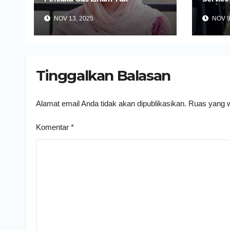
Cerminkan Akhlakul Karimah
Kini di
NOV 13, 2025
NOV 9
Tinggalkan Balasan
Alamat email Anda tidak akan dipublikasikan.
Ruas yang w
Komentar
*