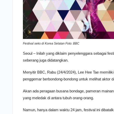
Festival seks di Korea Selatan Foto: BBC
Seoul – Inilah yang diklaim penyelenggara sebagai fest
seberang juga didatangkan.
Menyitir BBC, Rabu (24/4/2024), Lee Hee Tae memiliki
penggemar berbondong-bondong untuk melihat aktor da
Akan ada peragaan busana bondage, pameran mainan 
yang meledak di antara tubuh orang-orang.
Namun, hanya dalam waktu 24 jam, festival ini dibatalk