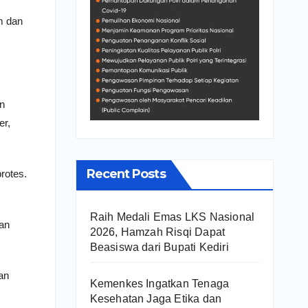
m dan
an
er,
Recent Posts
rotes.
Raih Medali Emas LKS Nasional
uan
2026, Hamzah Risqi Dapat
Beasiswa dari Bupati Kediri
an
Kemenkes Ingatkan Tenaga
Kesehatan Jaga Etika dan