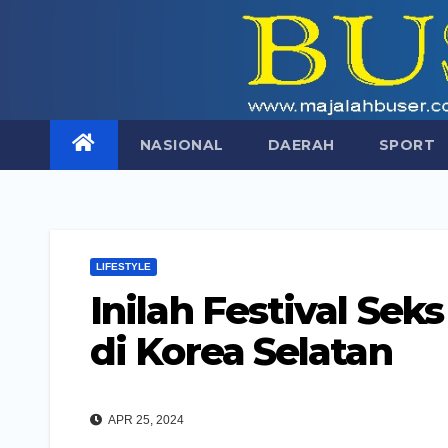
Skip
to
content
NASIONAL
DAERAH
SPORT
LIFESTYLE
Inilah Festival Se
di Korea Selatan
APR 25, 2024