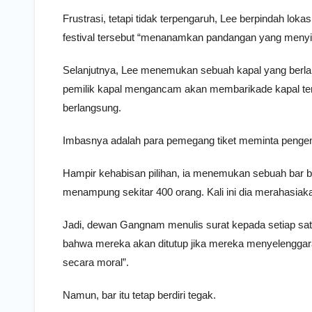
Frustrasi, tetapi tidak terpengaruh, Lee berpindah loka
festival tersebut “menanamkan pandangan yang menyim
Selanjutnya, Lee menemukan sebuah kapal yang berlab
pemilik kapal mengancam akan membarikade kapal terseb
berlangsung.
Imbasnya adalah para pemegang tiket meminta pengem
Hampir kehabisan pilihan, ia menemukan sebuah bar 
menampung sekitar 400 orang. Kali ini dia merahasiaka
Jadi, dewan Gangnam menulis surat kepada setiap sat
bahwa mereka akan ditutup jika mereka menyelenggarak
secara moral”.
Namun, bar itu tetap berdiri tegak.