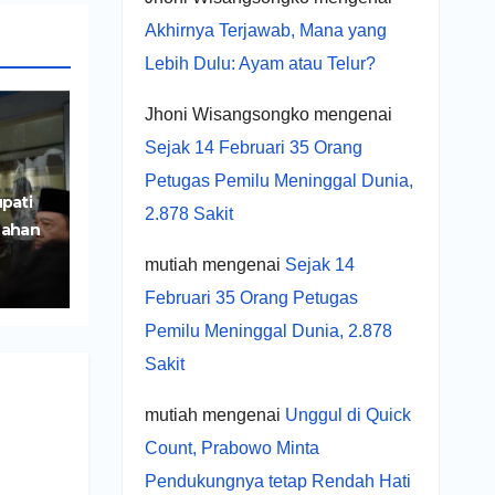
Akhirnya Terjawab, Mana yang
Lebih Dulu: Ayam atau Telur?
Jhoni Wisangsongko
mengenai
Sejak 14 Februari 35 Orang
Petugas Pemilu Meninggal Dunia,
pati
2.878 Sakit
Lahan
iri
mutiah
mengenai
Sejak 14
Februari 35 Orang Petugas
Pemilu Meninggal Dunia, 2.878
Sakit
mutiah
mengenai
Unggul di Quick
Count, Prabowo Minta
Pendukungnya tetap Rendah Hati