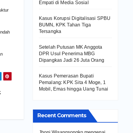
Empati di Media Sosial
uktur
Kasus Korupsi Digitalisasi SPBU
BUMN, KPK Tahan Tiga
Tersangka
indah
Setelah Putusan MK Anggota
DPR Usul Penerima MBG
an
Dipangkas Jadi 26 Juta Orang
Kasus Pemerasan Bupati
Pemalang: KPK Sita 4 Moge, 1
Mobil, Emas hingga Uang Tunai
k
Recent Comments
Jhoni Wisangsongko
mengenai