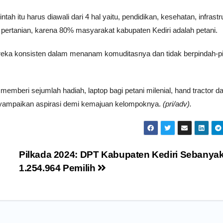
h itu harus diawali dari 4 hal yaitu, pendidikan, kesehatan, infrastr
 pertanian, karena 80% masyarakat kabupaten Kediri adalah petani.
ereka konsisten dalam menanam komuditasnya dan tidak berpindah-p
memberi sejumlah hadiah, laptop bagi petani milenial, hand tractor d
menyampaikan aspirasi demi kemajuan kelompoknya.
(pri/adv).
Pilkada 2024: DPT Kabupaten Kediri Sebanya
1.254.964 Pemilih