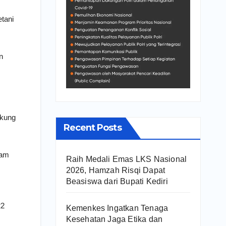
tani
n
ukung
Recent Posts
lam
Raih Medali Emas LKS Nasional
2026, Hamzah Risqi Dapat
Beasiswa dari Bupati Kediri
22
Kemenkes Ingatkan Tenaga
Kesehatan Jaga Etika dan