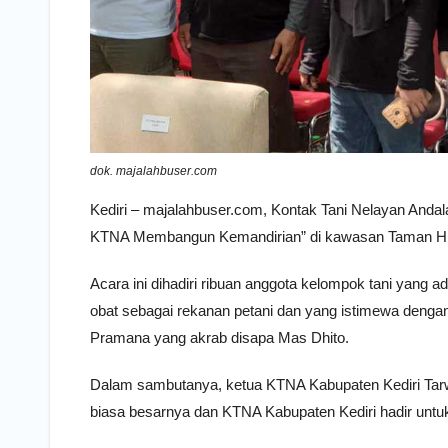
dok. majalahbuser.com
Kediri – majalahbuser.com, Kontak Tani Nelayan Anda
KTNA Membangun Kemandirian” di kawasan Taman Hija
Acara ini dihadiri ribuan anggota kelompok tani yang 
obat sebagai rekanan petani dan yang istimewa denga
Pramana yang akrab disapa Mas Dhito.
Dalam sambutanya, ketua KTNA Kabupaten Kediri Tarwa
biasa besarnya dan KTNA Kabupaten Kediri hadir unt