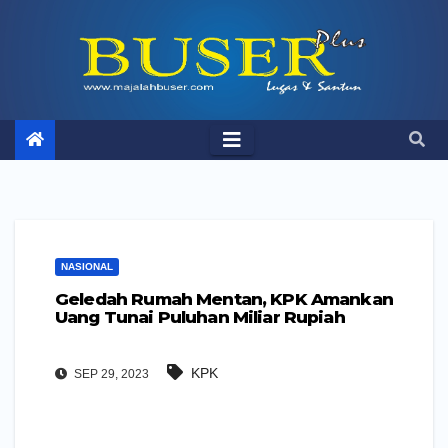
Skip
to
content
NASIONAL
Geledah Rumah Mentan, KPK Amankan
Uang Tunai Puluhan Miliar Rupiah
KPK
SEP 29, 2023