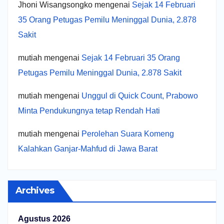
Jhoni Wisangsongko
mengenai
Sejak 14 Februari
35 Orang Petugas Pemilu Meninggal Dunia, 2.878
Sakit
mutiah
mengenai
Sejak 14 Februari 35 Orang
Petugas Pemilu Meninggal Dunia, 2.878 Sakit
mutiah
mengenai
Unggul di Quick Count, Prabowo
Minta Pendukungnya tetap Rendah Hati
mutiah
mengenai
Perolehan Suara Komeng
Kalahkan Ganjar-Mahfud di Jawa Barat
Archives
Agustus 2026