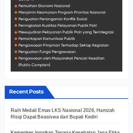
Recent Posts
Raih Medali Emas LKS Nasional 2026, Hamzah
Risqi Dapat Beasiswa dari Bupati Kediri
Kemenkes Ingatkan Tenaga Kesehatan Jaga Etika