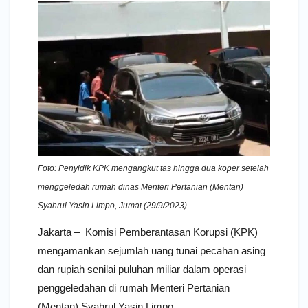
Foto: Penyidik KPK mengangkut tas hingga dua koper setelah
menggeledah rumah dinas Menteri Pertanian (Mentan)
Syahrul Yasin Limpo, Jumat (29/9/2023)
Jakarta – Komisi Pemberantasan Korupsi (KPK)
mengamankan sejumlah uang tunai pecahan asing
dan rupiah senilai puluhan miliar dalam operasi
penggeledahan di rumah Menteri Pertanian
(Mentan) Syahrul Yasin Limpo.