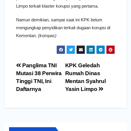
Limpo terkait klaster korupsi yang pertama.
Namun demikian, sampai saat ini KPK belum
mengungkap penyidikan terkait dugaan korupsi di
Kementan.
(kompas)
Navigasi
Panglima TNI
KPK Geledah
pos
Mutasi 38 Perwira
Rumah Dinas
Tinggi TNI, Ini
Mentan Syahrul
Daftarnya
Yasin Limpo