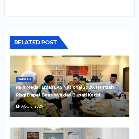
RELATED POST
DAERAH
Raih Medali Emas LKS Nasional 2026, Hamzah
Risqi Dapat Beasiswa dari Bupati Kediri
AGU 6, 2026