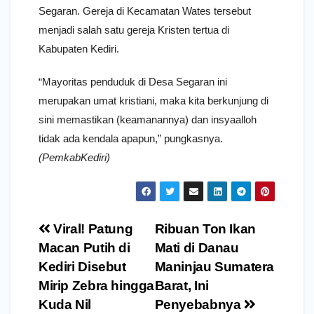
Segaran. Gereja di Kecamatan Wates tersebut
menjadi salah satu gereja Kristen tertua di
Kabupaten Kediri.
“Mayoritas penduduk di Desa Segaran ini
merupakan umat kristiani, maka kita berkunjung di
sini memastikan (keamanannya) dan insyaalloh
tidak ada kendala apapun,” pungkasnya.
(PemkabKediri)
Navigasi
Viral! Patung
Ribuan Ton Ikan
pos
Macan Putih di
Mati di Danau
Kediri Disebut
Maninjau Sumatera
Mirip Zebra hingga
Barat, Ini
Kuda Nil
Penyebabnya