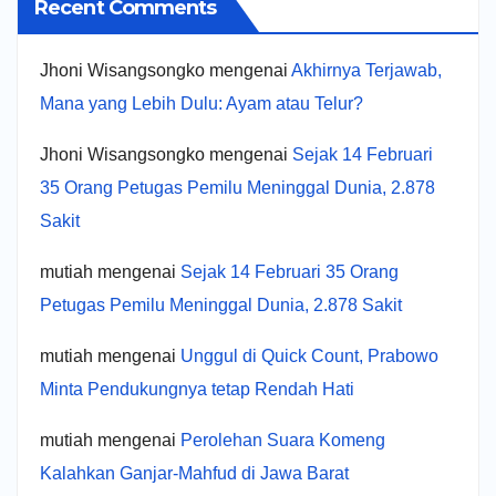
Recent Comments
Jhoni Wisangsongko
mengenai
Akhirnya Terjawab,
Mana yang Lebih Dulu: Ayam atau Telur?
Jhoni Wisangsongko
mengenai
Sejak 14 Februari
35 Orang Petugas Pemilu Meninggal Dunia, 2.878
Sakit
mutiah
mengenai
Sejak 14 Februari 35 Orang
Petugas Pemilu Meninggal Dunia, 2.878 Sakit
mutiah
mengenai
Unggul di Quick Count, Prabowo
Minta Pendukungnya tetap Rendah Hati
mutiah
mengenai
Perolehan Suara Komeng
Kalahkan Ganjar-Mahfud di Jawa Barat