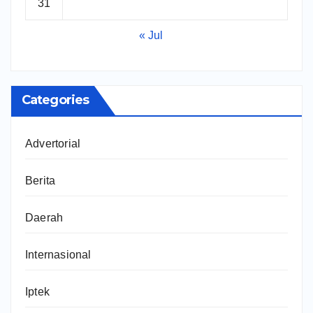
31
« Jul
Categories
Advertorial
Berita
Daerah
Internasional
Iptek