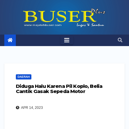
Skip
to
content
DAERAH
Diduga Halu Karena Pil Koplo, Belia
Cantik Gasak Sepeda Motor
APR 14, 2023