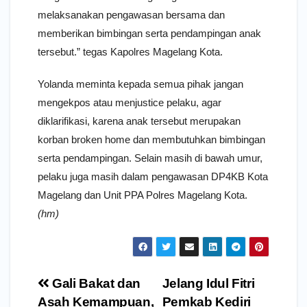
melaksanakan pengawasan bersama dan
memberikan bimbingan serta pendampingan anak
tersebut.” tegas Kapolres Magelang Kota.
Yolanda meminta kepada semua pihak jangan
mengekpos atau menjustice pelaku, agar
diklarifikasi, karena anak tersebut merupakan
korban broken home dan membutuhkan bimbingan
serta pendampingan. Selain masih di bawah umur,
pelaku juga masih dalam pengawasan DP4KB Kota
Magelang dan Unit PPA Polres Magelang Kota.
(hm)
Navigasi
Gali Bakat dan
Jelang Idul Fitri
pos
Asah Kemampuan,
Pemkab Kediri