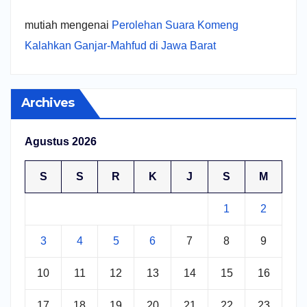
mutiah
mengenai
Perolehan Suara Komeng
Kalahkan Ganjar-Mahfud di Jawa Barat
Archives
Agustus 2026
S
S
R
K
J
S
M
1
2
3
4
5
6
7
8
9
10
11
12
13
14
15
16
17
18
19
20
21
22
23