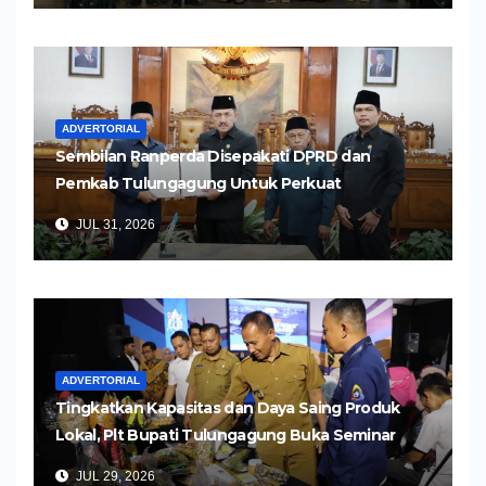
ADVERTORIAL
Sembilan Ranperda Disepakati DPRD dan
Pemkab Tulungagung Untuk Perkuat
Pembangunan Daerah
JUL 31, 2026
ADVERTORIAL
Tingkatkan Kapasitas dan Daya Saing Produk
Lokal, Plt Bupati Tulungagung Buka Seminar
Impor dan Ekspor Produk UMKM
JUL 29, 2026