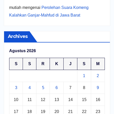
mutiah
mengenai
Perolehan Suara Komeng
Kalahkan Ganjar-Mahfud di Jawa Barat
Archives
Agustus 2026
S
S
R
K
J
S
M
1
2
3
4
5
6
7
8
9
10
11
12
13
14
15
16
17
18
19
20
21
22
23