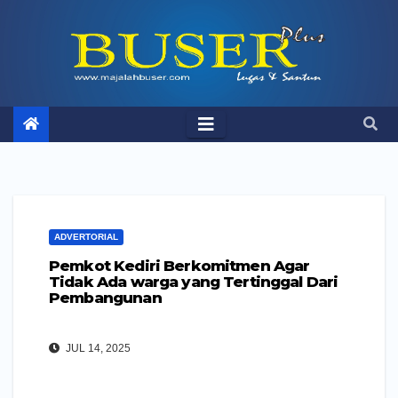
Skip
to
content
ADVERTORIAL
Pemkot Kediri Berkomitmen Agar
Tidak Ada warga yang Tertinggal Dari
Pembangunan
JUL 14, 2025