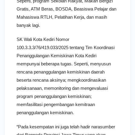
Seperti, program Sekolah Rakyat, Makan Bergizi
Gratis, ATM Beras, BOSDA, Beasiswa Pelajar dan
Mahasiswa RTLH, Pelatihan Kerja, dan masih
banyak lagi.
SK Wali Kota Kediri Nomor
100.3.3.3/76/419.033/2025 tentang Tim Koordinasi
Penanggulangan Kemiskinan Kota Kediri
mempunyai beberapa tugas. Seperti, menyusun
rencana penanggulangan kemiskinan daerah
beserta rencana aksinya; mengkoordinasikan
pelaksanaan, memonitoring dan mengevaluasi
program penanggulangan kemiskinan;
memfasilitasi pengembangan kemitraan
penanggulangan kemiskinan.
“Pada kesempatan ini juga telah hadir narasumber
dari Bappeda Provinsi Jawa Timur yang akan