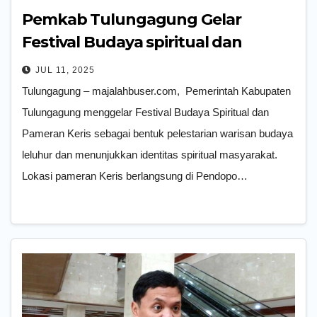
Pemkab Tulungagung Gelar
Festival Budaya spiritual dan
Pameran Keris
JUL 11, 2025
Tulungagung – majalahbuser.com, Pemerintah Kabupaten
Tulungagung menggelar Festival Budaya Spiritual dan
Pameran Keris sebagai bentuk pelestarian warisan budaya
leluhur dan menunjukkan identitas spiritual masyarakat.
Lokasi pameran Keris berlangsung di Pendopo…