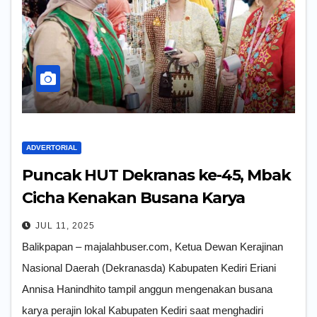
ADVERTORIAL
Puncak HUT Dekranas ke-45, Mbak
Cicha Kenakan Busana Karya
Perajin Kabupaten Kediri
JUL 11, 2025
Balikpapan – majalahbuser.com, Ketua Dewan Kerajinan
Nasional Daerah (Dekranasda) Kabupaten Kediri Eriani
Annisa Hanindhito tampil anggun mengenakan busana
karya perajin lokal Kabupaten Kediri saat menghadiri