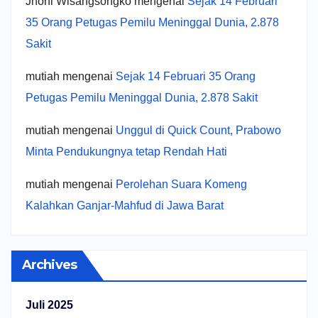
Jhoni Wisangsongko
mengenai
Sejak 14 Februari
35 Orang Petugas Pemilu Meninggal Dunia, 2.878
Sakit
mutiah
mengenai
Sejak 14 Februari 35 Orang
Petugas Pemilu Meninggal Dunia, 2.878 Sakit
mutiah
mengenai
Unggul di Quick Count, Prabowo
Minta Pendukungnya tetap Rendah Hati
mutiah
mengenai
Perolehan Suara Komeng
Kalahkan Ganjar-Mahfud di Jawa Barat
Archives
Juli 2025