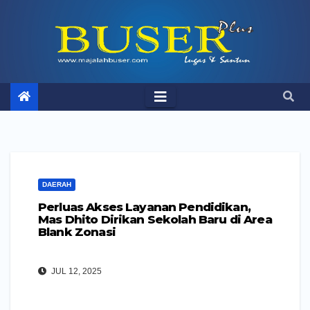
Skip
to
content
DAERAH
Perluas Akses Layanan Pendidikan,
Mas Dhito Dirikan Sekolah Baru di Area
Blank Zonasi
JUL 12, 2025