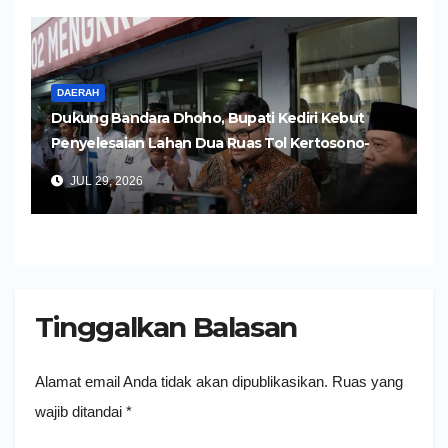
DAERAH
Dukung Bandara Dhoho, Bupati Kediri Kebut
Penyelesaian Lahan Dua Ruas Tol Kertosono-
Kediri
JUL 29, 2026
Tinggalkan Balasan
Alamat email Anda tidak akan dipublikasikan.
Ruas yang
wajib ditandai
*