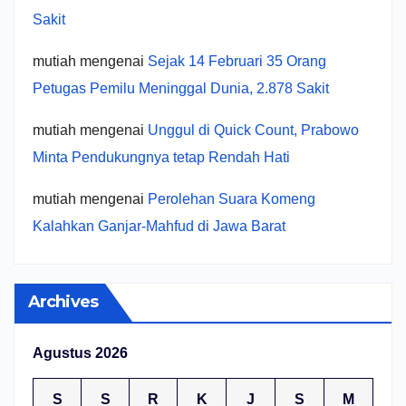
Sakit
mutiah
mengenai
Sejak 14 Februari 35 Orang
Petugas Pemilu Meninggal Dunia, 2.878 Sakit
mutiah
mengenai
Unggul di Quick Count, Prabowo
Minta Pendukungnya tetap Rendah Hati
mutiah
mengenai
Perolehan Suara Komeng
Kalahkan Ganjar-Mahfud di Jawa Barat
Archives
Agustus 2026
S
S
R
K
J
S
M