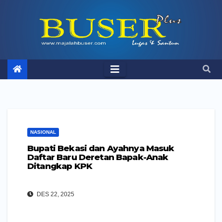
Skip
to
content
NASIONAL
Bupati Bekasi dan Ayahnya Masuk
Daftar Baru Deretan Bapak-Anak
Ditangkap KPK
DES 22, 2025