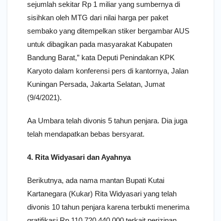
sejumlah sekitar Rp 1 miliar yang sumbernya di
sisihkan oleh MTG dari nilai harga per paket
sembako yang ditempelkan stiker bergambar AUS
untuk dibagikan pada masyarakat Kabupaten
Bandung Barat,” kata Deputi Penindakan KPK
Karyoto dalam konferensi pers di kantornya, Jalan
Kuningan Persada, Jakarta Selatan, Jumat
(9/4/2021).
Aa Umbara telah divonis 5 tahun penjara. Dia juga
telah mendapatkan bebas bersyarat.
4. Rita Widyasari dan Ayahnya
Berikutnya, ada nama mantan Bupati Kutai
Kartanegara (Kukar) Rita Widyasari yang telah
divonis 10 tahun penjara karena terbukti menerima
gratifikasi Rp 110.720.440.000 terkait perizinan