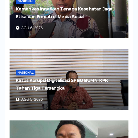
NASIONAL
Kemenkes Ingatkan Tenaga Kesehatan Jaga
Etika dan Empati di Media Sosial
AGU 6, 2026
NASIONAL
Kasus Korupsi Digitalisasi SPBU BUMN, KPK
Tahan Tiga Tersangka
AGU 5, 2026