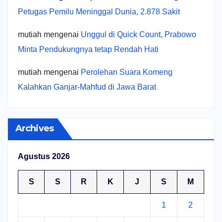
Petugas Pemilu Meninggal Dunia, 2.878 Sakit
mutiah
mengenai
Unggul di Quick Count, Prabowo
Minta Pendukungnya tetap Rendah Hati
mutiah
mengenai
Perolehan Suara Komeng
Kalahkan Ganjar-Mahfud di Jawa Barat
Archives
Agustus 2026
S
S
R
K
J
S
M
1
2