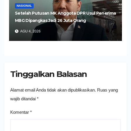
NASIONAL
Setelah Putusan MK Anggota DPR Usul Penerima
MBG Dipangkas Jadi 26 Juta Orang
AGU 4, 2026
Tinggalkan Balasan
Alamat email Anda tidak akan dipublikasikan.
Ruas yang
wajib ditandai
*
Komentar
*