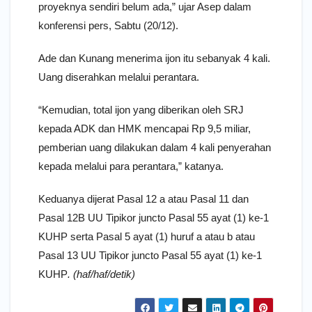
proyeknya sendiri belum ada,” ujar Asep dalam
konferensi pers, Sabtu (20/12).
Ade dan Kunang menerima ijon itu sebanyak 4 kali.
Uang diserahkan melalui perantara.
“Kemudian, total ijon yang diberikan oleh SRJ
kepada ADK dan HMK mencapai Rp 9,5 miliar,
pemberian uang dilakukan dalam 4 kali penyerahan
kepada melalui para perantara,” katanya.
Keduanya dijerat Pasal 12 a atau Pasal 11 dan
Pasal 12B UU Tipikor juncto Pasal 55 ayat (1) ke-1
KUHP serta Pasal 5 ayat (1) huruf a atau b atau
Pasal 13 UU Tipikor juncto Pasal 55 ayat (1) ke-1
KUHP
. (haf/haf/detik)