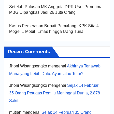
Setelah Putusan MK Anggota DPR Usul Penerima
MBG Dipangkas Jadi 26 Juta Orang
Kasus Pemerasan Bupati Pemalang: KPK Sita 4
Moge, 1 Mobil, Emas hingga Uang Tunai
Recent Comments
Jhoni Wisangsongko
mengenai
Akhirnya Terjawab,
Mana yang Lebih Dulu: Ayam atau Telur?
Jhoni Wisangsongko
mengenai
Sejak 14 Februari
35 Orang Petugas Pemilu Meninggal Dunia, 2.878
Sakit
mutiah
mengenai
Sejak 14 Februari 35 Orang