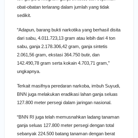
obat-obatan terlarang dalam jumlah yang tidak
sedikit.
“Adapun, barang bukti narkotika yang berhasil disita
dari sabu, 4.011.723,13 gram atau lebih dari 4 ton
sabu, ganja 2.178.306,42 gram, ganja sintetis
2.061,56 gram, ekstasi 364.750 butir, dan
142.490,78 gram serta kokain 4.703,71 gram,”
ungkapnya.
Terkait masifnya peredaran narkoba, imbuh Suyudi,
BNN juga melakukan eradikasi lahan ganja seluas
127.800 meter persegi dalam jaringan nasional.
“BNN RI juga telah memusnahkan ladang tanaman
ganja seluas 127.800 meter persegi dengan total
sebanyak 224.500 batang tanaman dengan berat