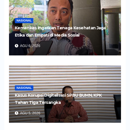
NASIONAL
Kemenkes Ingatkan Tenaga Kesehatan Jaga
Etika dan Empati di Media Sosial
AGU 6, 2026
NASIONAL
Kasus Korupsi Digitalisasi SPBU BUMN, KPK
Tahan Tiga Tersangka
AGU 5, 2026