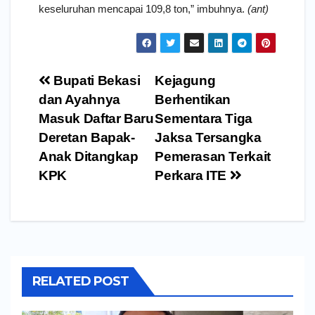
keseluruhan mencapai 109,8 ton,” imbuhnya.
(ant)
Navigasi
Bupati Bekasi
Kejagung
pos
dan Ayahnya
Berhentikan
Masuk Daftar Baru
Sementara Tiga
Deretan Bapak-
Jaksa Tersangka
Anak Ditangkap
Pemerasan Terkait
KPK
Perkara ITE
RELATED POST