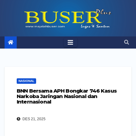
Skip
to
content
NASIONAL
BNN Bersama APH Bongkar 746 Kasus
Narkoba Jaringan Nasional dan
Internasional
DES 21, 2025