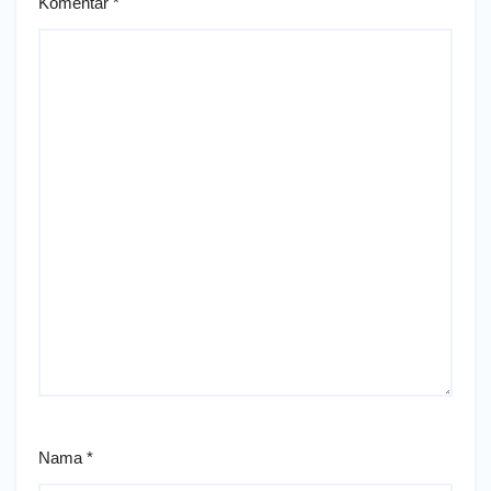
Komentar
*
Nama
*