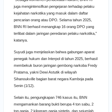
juga mengintensifkan pengejaran terhadap pelaku
kejahatan narkotika yang masuk dalam daftar
pencarian orang atau DPO. Selama tahun 2025,
BNN RI berhasil menangkap 16 orang DPO yang
terlibat dalam jaringan peredaran pelaku narkotika,”
katanya.
Suyudi juga menjelaskan bahwa gabungan aparat
penegak hukum dan Interpol di tahun 2025, berhasil
membekuk buron jaringan gembong narkoba Fredy
Pratama, yakni Dewi Astutik di wilayah
Sihanoukville bagian barat negara Kamboja pada
Senin (1/12).
Selain itu, pengungkapan 746 kasus itu, BNN
mengamankan barang bukti berupa 4 ton sabu, 2
ton ganja, 2 kilogram ganja sintetis, dan sejumlah