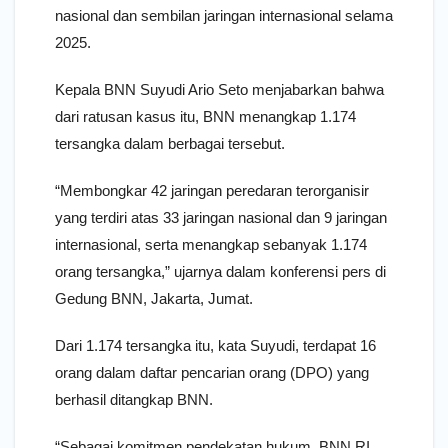
nasional dan sembilan jaringan internasional selama
2025.
Kepala BNN Suyudi Ario Seto menjabarkan bahwa
dari ratusan kasus itu, BNN menangkap 1.174
tersangka dalam berbagai tersebut.
“Membongkar 42 jaringan peredaran terorganisir
yang terdiri atas 33 jaringan nasional dan 9 jaringan
internasional, serta menangkap sebanyak 1.174
orang tersangka,” ujarnya dalam konferensi pers di
Gedung BNN, Jakarta, Jumat.
Dari 1.174 tersangka itu, kata Suyudi, terdapat 16
orang dalam daftar pencarian orang (DPO) yang
berhasil ditangkap BNN.
“Sebagai komitmen pendekatan hukum, BNN RI