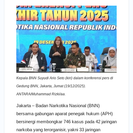
Kepala BNN Suyudi Ario Seto (kiri) dalam konferensi pers di
Gedung BNN, Jakarta, Jumat (19/12/2025).
ANTARA/Muhammad Rizki/aa.
Jakarta – Badan Narkotika Nasional (BNN)
bersama gabungan aparat penegak hukum (APH)
bersinergi membongkar 746 kasus pada 42 jaringan
narkoba yang terorganisir, yakni 33 jaringan