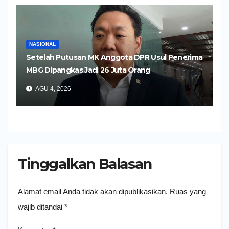
NASIONAL
Setelah Putusan MK Anggota DPR Usul Penerima
MBG Dipangkas Jadi 26 Juta Orang
AGU 4, 2026
Tinggalkan Balasan
Alamat email Anda tidak akan dipublikasikan.
Ruas yang
wajib ditandai
*