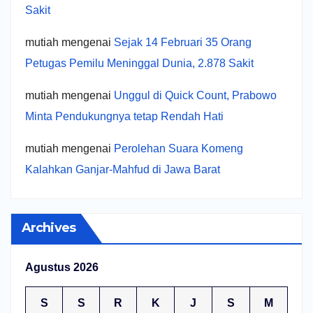
Sakit
mutiah
mengenai
Sejak 14 Februari 35 Orang
Petugas Pemilu Meninggal Dunia, 2.878 Sakit
mutiah
mengenai
Unggul di Quick Count, Prabowo
Minta Pendukungnya tetap Rendah Hati
mutiah
mengenai
Perolehan Suara Komeng
Kalahkan Ganjar-Mahfud di Jawa Barat
Archives
Agustus 2026
S
S
R
K
J
S
M