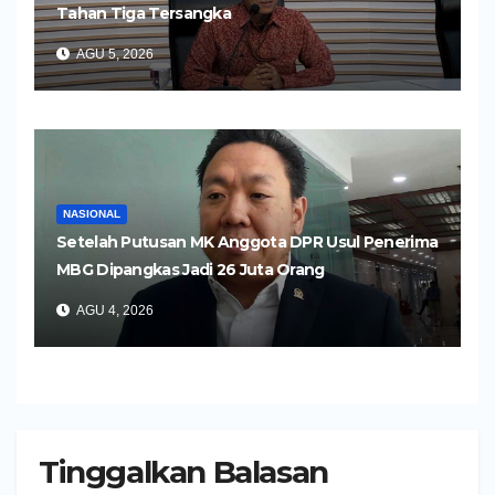
Tahan Tiga Tersangka
AGU 5, 2026
NASIONAL
Setelah Putusan MK Anggota DPR Usul Penerima
MBG Dipangkas Jadi 26 Juta Orang
AGU 4, 2026
Tinggalkan Balasan