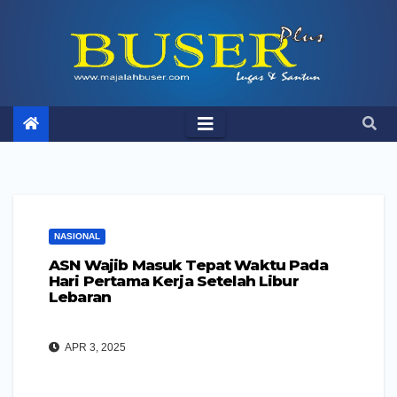
Skip
to
content
NASIONAL
ASN Wajib Masuk Tepat Waktu Pada
Hari Pertama Kerja Setelah Libur
Lebaran
APR 3, 2025