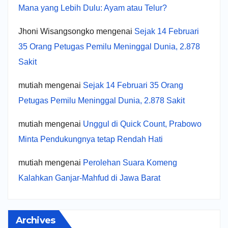
Mana yang Lebih Dulu: Ayam atau Telur?
Jhoni Wisangsongko
mengenai
Sejak 14 Februari
35 Orang Petugas Pemilu Meninggal Dunia, 2.878
Sakit
mutiah
mengenai
Sejak 14 Februari 35 Orang
Petugas Pemilu Meninggal Dunia, 2.878 Sakit
mutiah
mengenai
Unggul di Quick Count, Prabowo
Minta Pendukungnya tetap Rendah Hati
mutiah
mengenai
Perolehan Suara Komeng
Kalahkan Ganjar-Mahfud di Jawa Barat
Archives