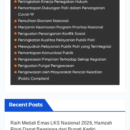
Recent Posts
Raih Medali Emas LKS Nasional 2026, Hamzah
Risqi Dapat Beasiswa dari Bupati Kediri