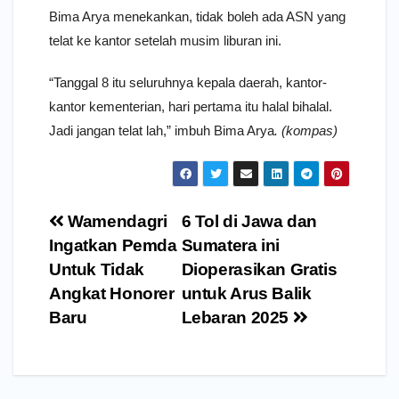
Bima Arya menekankan, tidak boleh ada ASN yang
telat ke kantor setelah musim liburan ini.
“Tanggal 8 itu seluruhnya kepala daerah, kantor-
kantor kementerian, hari pertama itu halal bihalal.
Jadi jangan telat lah,” imbuh Bima Arya
. (kompas)
Navigasi
Wamendagri
6 Tol di Jawa dan
pos
Ingatkan Pemda
Sumatera ini
Untuk Tidak
Dioperasikan Gratis
Angkat Honorer
untuk Arus Balik
Baru
Lebaran 2025