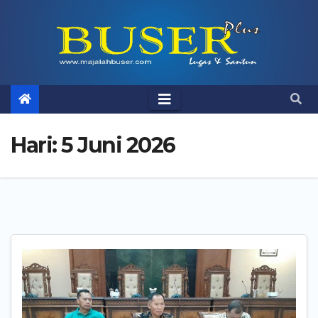
Skip
to
content
Hari:
5 Juni 2026