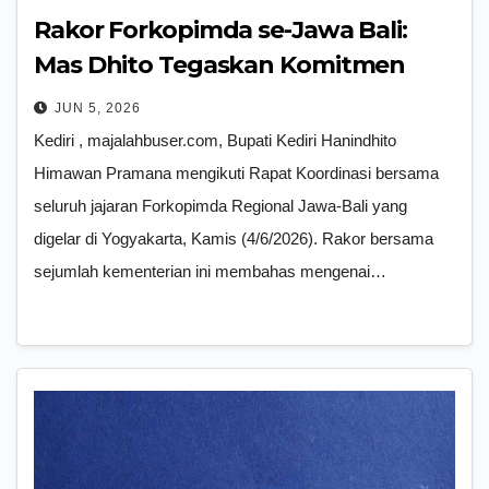
Rakor Forkopimda se-Jawa Bali:
Mas Dhito Tegaskan Komitmen
Pemkab Kediri Jaga Kondusifitas
JUN 5, 2026
Daerah
Kediri , majalahbuser.com, Bupati Kediri Hanindhito
Himawan Pramana mengikuti Rapat Koordinasi bersama
seluruh jajaran Forkopimda Regional Jawa-Bali yang
digelar di Yogyakarta, Kamis (4/6/2026). Rakor bersama
sejumlah kementerian ini membahas mengenai…