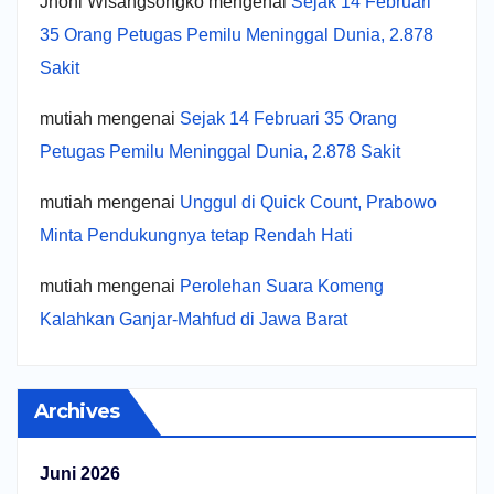
Jhoni Wisangsongko
mengenai
Sejak 14 Februari
35 Orang Petugas Pemilu Meninggal Dunia, 2.878
Sakit
mutiah
mengenai
Sejak 14 Februari 35 Orang
Petugas Pemilu Meninggal Dunia, 2.878 Sakit
mutiah
mengenai
Unggul di Quick Count, Prabowo
Minta Pendukungnya tetap Rendah Hati
mutiah
mengenai
Perolehan Suara Komeng
Kalahkan Ganjar-Mahfud di Jawa Barat
Archives
Juni 2026