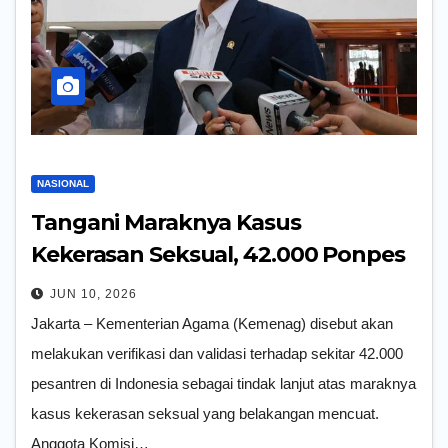
NASIONAL
Tangani Maraknya Kasus
Kekerasan Seksual, 42.000 Ponpes
Akan Diverifikasi
JUN 10, 2026
Jakarta – Kementerian Agama (Kemenag) disebut akan
melakukan verifikasi dan validasi terhadap sekitar 42.000
pesantren di Indonesia sebagai tindak lanjut atas maraknya
kasus kekerasan seksual yang belakangan mencuat.
Anggota Komisi…