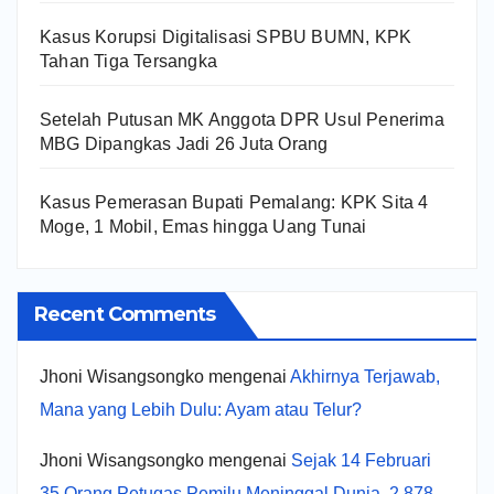
Kasus Korupsi Digitalisasi SPBU BUMN, KPK
Tahan Tiga Tersangka
Setelah Putusan MK Anggota DPR Usul Penerima
MBG Dipangkas Jadi 26 Juta Orang
Kasus Pemerasan Bupati Pemalang: KPK Sita 4
Moge, 1 Mobil, Emas hingga Uang Tunai
Recent Comments
Jhoni Wisangsongko
mengenai
Akhirnya Terjawab,
Mana yang Lebih Dulu: Ayam atau Telur?
Jhoni Wisangsongko
mengenai
Sejak 14 Februari
35 Orang Petugas Pemilu Meninggal Dunia, 2.878