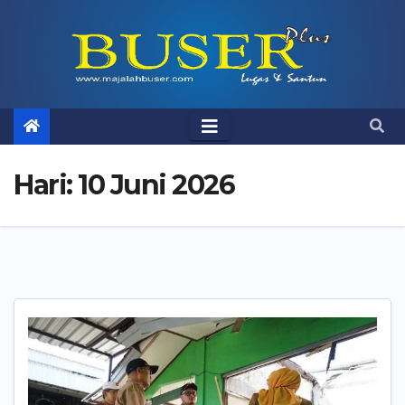
Skip
to
content
Hari:
10 Juni 2026