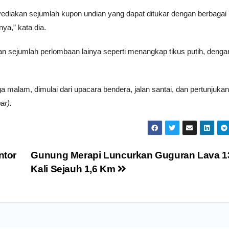
nyediakan sejumlah kupon undian yang dapat ditukar dengan berbagai
ya,” kata dia.
n sejumlah perlombaan lainya seperti menangkap tikus putih, denga
a malam, dimulai dari upacara bendera, jalan santai, dan pertunjukan
ar).
ntor
Gunung Merapi Luncurkan Guguran Lava 1
Kali Sejauh 1,6 Km