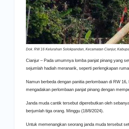
Dok. RW 16 Kelurahan Solokpandan, Kecamatan Cianjur, Kabupa
Cianjur – Pada umumnya lomba panjat pinang yang se
sejumlah hadiah meranarik, seperti perlengkapan ruma
Namun berbeda dengan panitia perlombaan di RW 16, 
mengadakan perlombaan panjat pinang dengan mempe
Janda muda cantik tersebut diperebutkan oleh sebanya
berjumlah tiga orang. Minggu (18/8/2024).
Untuk memenangkan seorang janda muda tersebut setia