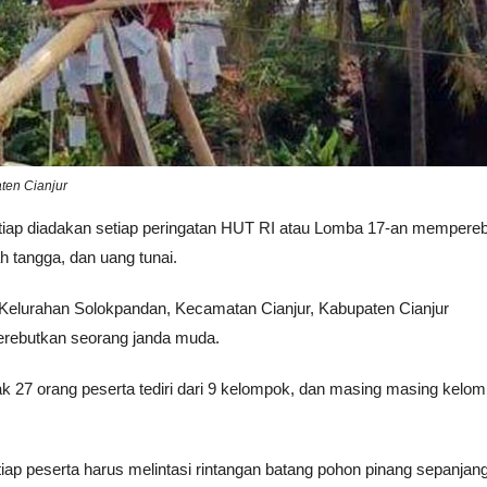
ten Cianjur
tiap diadakan setiap peringatan HUT RI atau Lomba 17-an mempere
h tangga, dan uang tunai.
Kelurahan Solokpandan, Kecamatan Cianjur, Kabupaten Cianjur
rebutkan seorang janda muda.
k 27 orang peserta tediri dari 9 kelompok, dan masing masing kelo
p peserta harus melintasi rintangan batang pohon pinang sepanjan