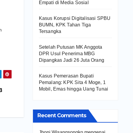
Empati di Media Sosial
Kasus Korupsi Digitalisasi SPBU
BUMN, KPK Tahan Tiga
n
Tersangka
Setelah Putusan MK Anggota
DPR Usul Penerima MBG
Dipangkas Jadi 26 Juta Orang
Kasus Pemerasan Bupati
Pemalang: KPK Sita 4 Moge, 1
Mobil, Emas hingga Uang Tunai
3
Recent Comments
Jhoni Wisangsongko
mengenai