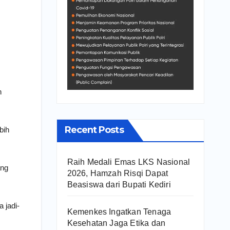
n
Recent Posts
bih
Raih Medali Emas LKS Nasional
ang
2026, Hamzah Risqi Dapat
Beasiswa dari Bupati Kediri
 jadi-
Kemenkes Ingatkan Tenaga
Kesehatan Jaga Etika dan