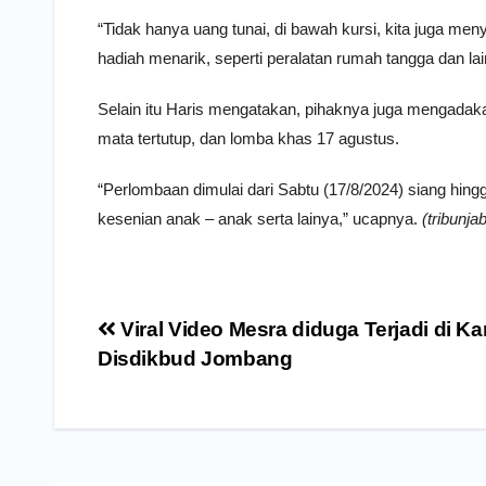
“Tidak hanya uang tunai, di bawah kursi, kita juga me
hadiah menarik, seperti peralatan rumah tangga dan lain
Selain itu Haris mengatakan, pihaknya juga mengadaka
mata tertutup, dan lomba khas 17 agustus.
“Perlombaan dimulai dari Sabtu (17/8/2024) siang hingg
kesenian anak – anak serta lainya,” ucapnya.
(tribunjab
Navigasi
Viral Video Mesra diduga Terjadi di Ka
pos
Disdikbud Jombang