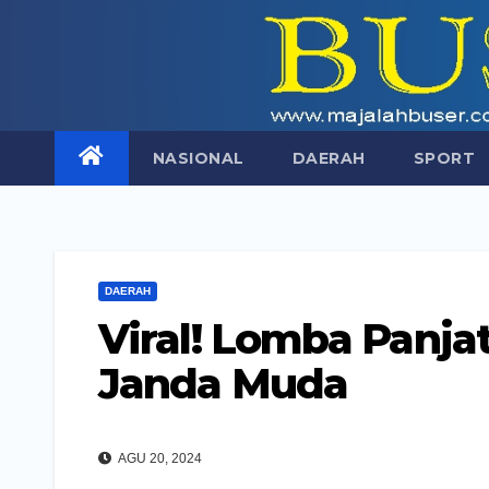
Skip
to
content
NASIONAL
DAERAH
SPORT
DAERAH
Viral! Lomba Panja
Janda Muda
AGU 20, 2024