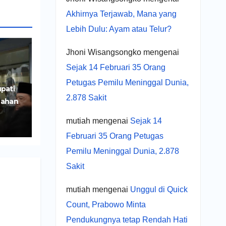
Akhirnya Terjawab, Mana yang
Lebih Dulu: Ayam atau Telur?
Jhoni Wisangsongko
mengenai
Sejak 14 Februari 35 Orang
Petugas Pemilu Meninggal Dunia,
pati
2.878 Sakit
Lahan
iri
mutiah
mengenai
Sejak 14
Februari 35 Orang Petugas
Pemilu Meninggal Dunia, 2.878
Sakit
mutiah
mengenai
Unggul di Quick
Count, Prabowo Minta
Pendukungnya tetap Rendah Hati