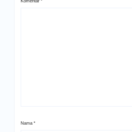
Komentar
*
Nama
*