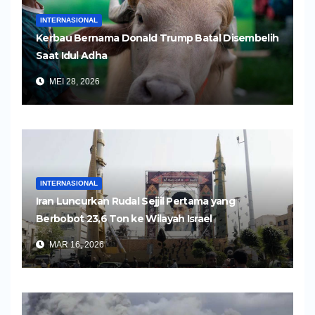
INTERNASIONAL
Kerbau Bernama Donald Trump Batal Disembelih
Saat Idul Adha
MEI 28, 2026
INTERNASIONAL
Iran Luncurkan Rudal Sejjil Pertama yang
Berbobot 23,6 Ton ke Wilayah Israel
MAR 16, 2026