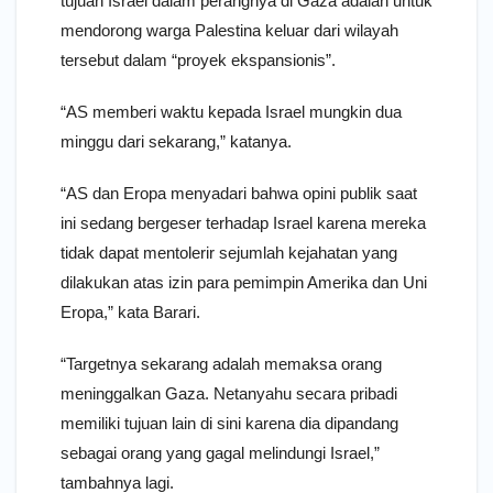
tujuan Israel dalam perangnya di Gaza adalah untuk
mendorong warga Palestina keluar dari wilayah
tersebut dalam “proyek ekspansionis”.
“AS memberi waktu kepada Israel mungkin dua
minggu dari sekarang,” katanya.
“AS dan Eropa menyadari bahwa opini publik saat
ini sedang bergeser terhadap Israel karena mereka
tidak dapat mentolerir sejumlah kejahatan yang
dilakukan atas izin para pemimpin Amerika dan Uni
Eropa,” kata Barari.
“Targetnya sekarang adalah memaksa orang
meninggalkan Gaza. Netanyahu secara pribadi
memiliki tujuan lain di sini karena dia dipandang
sebagai orang yang gagal melindungi Israel,”
tambahnya lagi.