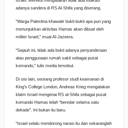
Israel. Mereka mengatakan tidak ada indikasi
adanya sandera di RS Al-Shifa yang diserang.
“Warga Palestina khawatir bukti-bukti apa pun yang
menunjukkan aktivitas Hamas akan dibuat oleh
militer Israel,” muat Al-Jazeera.
“Sejauh ini, tidak ada bukti adanya penyanderaan
atau penggunaan rumah sakit sebagai pusat
komando,” tulis media tersebut.
Di sisi lain, seorang profesor studi keamanan di
King’s College London, Andreas Krieg mengatakan
klaIm Israel mengenai RS al-Shifa sebagai pusat
komando Hamas telah “beredar selama satu
dekade”. Ini bukan itu baru.
“Israel selalu mendorong narasi itu dan sekaranglah