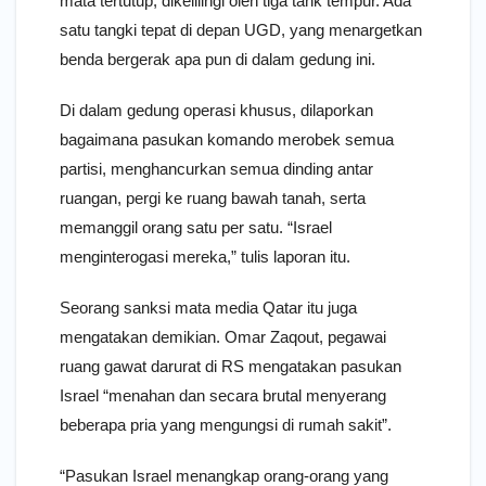
mata tertutup, dikelilingi oleh tiga tank tempur. Ada
satu tangki tepat di depan UGD, yang menargetkan
benda bergerak apa pun di dalam gedung ini.
Di dalam gedung operasi khusus, dilaporkan
bagaimana pasukan komando merobek semua
partisi, menghancurkan semua dinding antar
ruangan, pergi ke ruang bawah tanah, serta
memanggil orang satu per satu. “Israel
menginterogasi mereka,” tulis laporan itu.
Seorang sanksi mata media Qatar itu juga
mengatakan demikian. Omar Zaqout, pegawai
ruang gawat darurat di RS mengatakan pasukan
Israel “menahan dan secara brutal menyerang
beberapa pria yang mengungsi di rumah sakit”.
“Pasukan Israel menangkap orang-orang yang