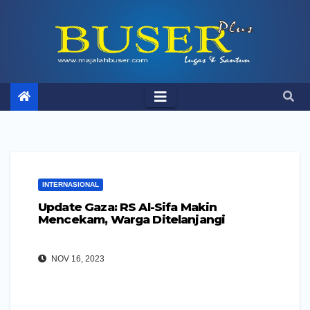
Skip
to
content
INTERNASIONAL
Update Gaza: RS Al-Sifa Makin
Mencekam, Warga Ditelanjangi
NOV 16, 2023