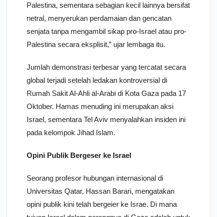
Palestina, sementara sebagian kecil lainnya bersifat
netral, menyerukan perdamaian dan gencatan
senjata tanpa mengambil sikap pro-Israel atau pro-
Palestina secara eksplisit,” ujar lembaga itu.
Jumlah demonstrasi terbesar yang tercatat secara
global terjadi setelah ledakan kontroversial di
Rumah Sakit Al-Ahli al-Arabi di Kota Gaza pada 17
Oktober. Hamas menuding ini merupakan aksi
Israel, sementara Tel Aviv menyalahkan insiden ini
pada kelompok Jihad Islam.
Opini Publik Bergeser ke Israel
Seorang profesor hubungan internasional di
Universitas Qatar, Hassan Barari, mengatakan
opini publik kini telah bergeier ke Israe. Di mana