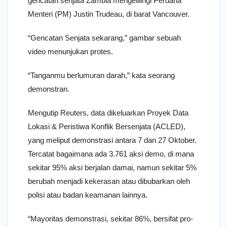
gencatan senjata Zambia mengelilingi Perdana
Menteri (PM) Justin Trudeau, di barat Vancouver.
“Gencatan Senjata sekarang,” gambar sebuah
video menunjukan protes.
“Tanganmu berlumuran darah,” kata seorang
demonstran.
Mengutip Reuters, data dikeluarkan Proyek Data
Lokasi & Peristiwa Konflik Bersenjata (ACLED),
yang meliput demonstrasi antara 7 dan 27 Oktober.
Tercatat bagaimana ada 3.761 aksi demo, di mana
sekitar 95% aksi berjalan damai, namun sekitar 5%
berubah menjadi kekerasan atau dibubarkan oleh
polisi atau badan keamanan lainnya.
“Mayoritas demonstrasi, sekitar 86%, bersifat pro-