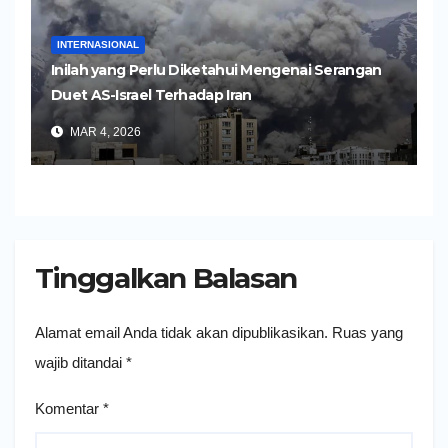
INTERNASIONAL
Inilah yang Perlu Diketahui Mengenai Serangan
Duet AS-Israel Terhadap Iran
MAR 4, 2026
Tinggalkan Balasan
Alamat email Anda tidak akan dipublikasikan.
Ruas yang
wajib ditandai
*
Komentar
*