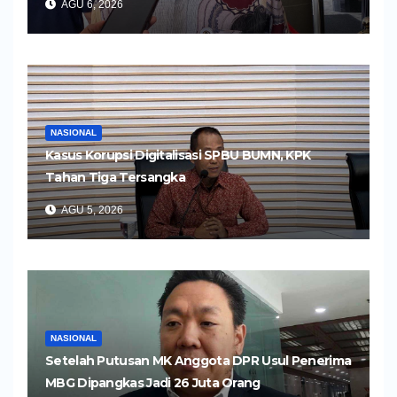
AGU 6, 2026
NASIONAL
Kasus Korupsi Digitalisasi SPBU BUMN, KPK
Tahan Tiga Tersangka
AGU 5, 2026
NASIONAL
Setelah Putusan MK Anggota DPR Usul Penerima
MBG Dipangkas Jadi 26 Juta Orang