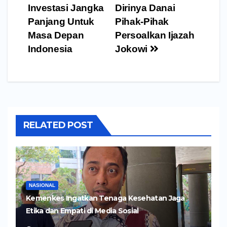
Investasi Jangka
Dirinya Danai
Panjang Untuk
Pihak-Pihak
Masa Depan
Persoalkan Ijazah
Indonesia
Jokowi
RELATED POST
NASIONAL
Kemenkes Ingatkan Tenaga Kesehatan Jaga
Etika dan Empati di Media Sosial