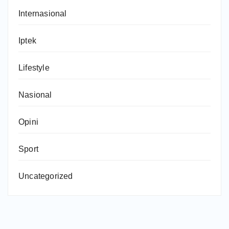
Internasional
Iptek
Lifestyle
Nasional
Opini
Sport
Uncategorized