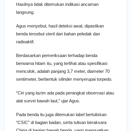
Hasilnya tidak ditemukan indikasi ancaman
langsung.
Agus menyebut, hasil deteksi awal, dipastikan
benda tersebut steril dari bahan peledak dan
radioaktif.
Berdasarkan pemeriksaan terhadap benda
berwarna hitam itu, yang terlihat atau spesifikasi
mencolok, adalah panjang 3,7 meter, diameter 70
sentimeter, berbentuk silinder menyerupai torpedo.
“Ciri yang lazim ada pada perangkat observasi atau
alat survei bawah laut,” ujar Agus.
Pada benda itu juga ditemukan label bertuliskan
“CSIC” di bagian badan, serta tulisan beraksara
China di bagian bawah benda, yang menguatkan