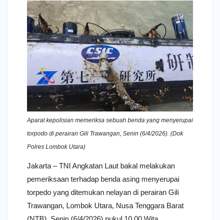
Aparat kepolisian memeriksa sebuah benda yang menyerupai
torpodo di perairan Gili Trawangan, Senin (6/4/2026). (Dok
Polres Lombok Utara)
Jakarta – TNI Angkatan Laut bakal melakukan
pemeriksaan terhadap benda asing menyerupai
torpedo yang ditemukan nelayan di perairan Gili
Trawangan, Lombok Utara, Nusa Tenggara Barat
(NTB), Senin (6/4/2026) pukul 10.00 Wita.