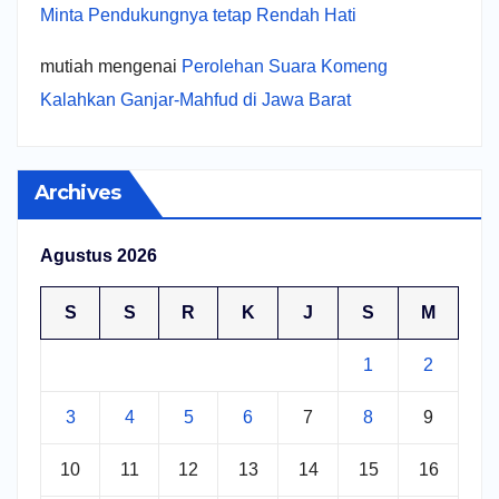
Minta Pendukungnya tetap Rendah Hati
mutiah
mengenai
Perolehan Suara Komeng
Kalahkan Ganjar-Mahfud di Jawa Barat
Archives
Agustus 2026
S
S
R
K
J
S
M
1
2
3
4
5
6
7
8
9
10
11
12
13
14
15
16