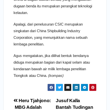
dugaan benda itu merupakan perangkat teknologi
kelautan.
Apalagi, dari penelusuran CSIC merupakan
singkatan dari China Shipbuilding Industry
Corporation, yang menunjukkan nama sebuah
lembaga penelitian.
Agus mengatakan, jika dilihat bentuk bendanya
diduga merupakan bagian dari kapal selam atau
kendaraan bawah air milik lembaga penelitian
Tiongkok atau China.
(kompas)
Navigasi
Heru Tjahjono:
Jusuf Kalla
pos
MBG Adalah
Bantah Tudingan