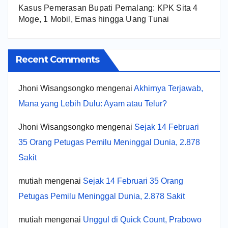
Kasus Pemerasan Bupati Pemalang: KPK Sita 4
Moge, 1 Mobil, Emas hingga Uang Tunai
Recent Comments
Jhoni Wisangsongko
mengenai
Akhirnya Terjawab,
Mana yang Lebih Dulu: Ayam atau Telur?
Jhoni Wisangsongko
mengenai
Sejak 14 Februari
35 Orang Petugas Pemilu Meninggal Dunia, 2.878
Sakit
mutiah
mengenai
Sejak 14 Februari 35 Orang
Petugas Pemilu Meninggal Dunia, 2.878 Sakit
mutiah
mengenai
Unggul di Quick Count, Prabowo