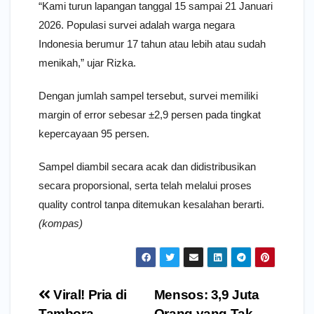
“Kami turun lapangan tanggal 15 sampai 21 Januari
2026. Populasi survei adalah warga negara
Indonesia berumur 17 tahun atau lebih atau sudah
menikah,” ujar Rizka.
Dengan jumlah sampel tersebut, survei memiliki
margin of error sebesar ±2,9 persen pada tingkat
kepercayaan 95 persen.
Sampel diambil secara acak dan didistribusikan
secara proporsional, serta telah melalui proses
quality control tanpa ditemukan kesalahan berarti.
(kompas)
Navigasi
Viral! Pria di
Mensos: 3,9 Juta
Tambora
Orang yang Tak