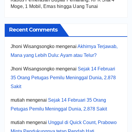
Moge, 1 Mobil, Emas hingga Uang Tunai
Recent Comments
Jhoni Wisangsongko
mengenai
Akhirnya Terjawab,
Mana yang Lebih Dulu: Ayam atau Telur?
Jhoni Wisangsongko
mengenai
Sejak 14 Februari
35 Orang Petugas Pemilu Meninggal Dunia, 2.878
Sakit
mutiah
mengenai
Sejak 14 Februari 35 Orang
Petugas Pemilu Meninggal Dunia, 2.878 Sakit
mutiah
mengenai
Unggul di Quick Count, Prabowo
Minta Pendukungnya tetap Rendah Hati