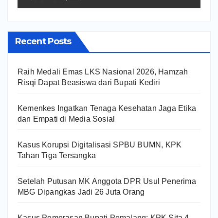
Recent Posts
Raih Medali Emas LKS Nasional 2026, Hamzah
Risqi Dapat Beasiswa dari Bupati Kediri
Kemenkes Ingatkan Tenaga Kesehatan Jaga Etika
dan Empati di Media Sosial
Kasus Korupsi Digitalisasi SPBU BUMN, KPK
Tahan Tiga Tersangka
Setelah Putusan MK Anggota DPR Usul Penerima
MBG Dipangkas Jadi 26 Juta Orang
Kasus Pemerasan Bupati Pemalang: KPK Sita 4