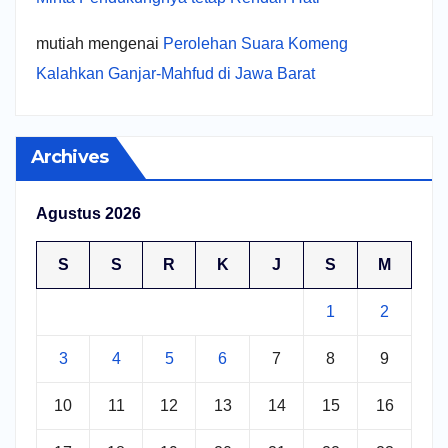
mutiah
mengenai
Perolehan Suara Komeng
Kalahkan Ganjar-Mahfud di Jawa Barat
Archives
Agustus 2026
S
S
R
K
J
S
M
1
2
3
4
5
6
7
8
9
10
11
12
13
14
15
16