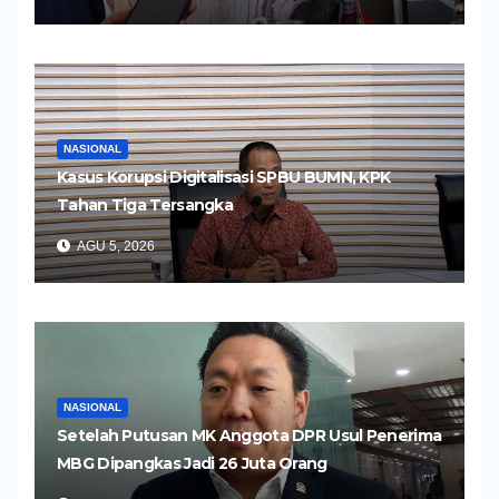
NASIONAL
Kasus Korupsi Digitalisasi SPBU BUMN, KPK
Tahan Tiga Tersangka
AGU 5, 2026
NASIONAL
Setelah Putusan MK Anggota DPR Usul Penerima
MBG Dipangkas Jadi 26 Juta Orang