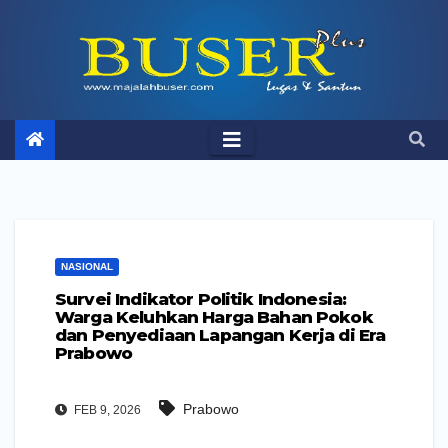
Skip
to
content
NASIONAL
Survei Indikator Politik Indonesia:
Warga Keluhkan Harga Bahan Pokok
dan Penyediaan Lapangan Kerja di Era
Prabowo
Prabowo
FEB 9, 2026