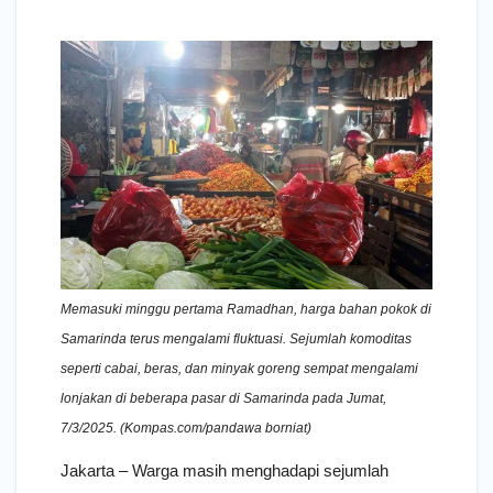
Memasuki minggu pertama Ramadhan, harga bahan pokok di
Samarinda terus mengalami fluktuasi. Sejumlah komoditas
seperti cabai, beras, dan minyak goreng sempat mengalami
lonjakan di beberapa pasar di Samarinda pada Jumat,
7/3/2025. (Kompas.com/pandawa borniat)
Jakarta – Warga masih menghadapi sejumlah