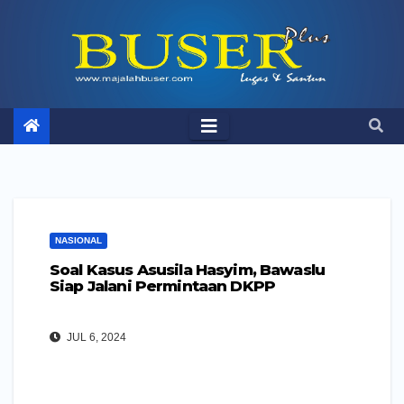
Skip
to
content
NASIONAL
Soal Kasus Asusila Hasyim, Bawaslu
Siap Jalani Permintaan DKPP
JUL 6, 2024