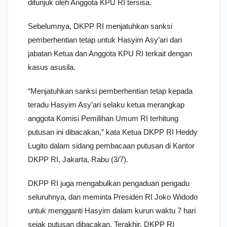
ditunjuk oleh Anggota KPU RI tersisa.
Sebelumnya, DKPP RI menjatuhkan sanksi
pemberhentian tetap untuk Hasyim Asy’ari dari
jabatan Ketua dan Anggota KPU RI terkait dengan
kasus asusila.
“Menjatuhkan sanksi pemberhentian tetap kepada
teradu Hasyim Asy’ari selaku ketua merangkap
anggota Komisi Pemilihan Umum RI terhitung
putusan ini dibacakan,” kata Ketua DKPP RI Heddy
Lugito dalam sidang pembacaan putusan di Kantor
DKPP RI, Jakarta, Rabu (3/7).
DKPP RI juga mengabulkan pengaduan pengadu
seluruhnya, dan meminta Presiden RI Joko Widodo
untuk mengganti Hasyim dalam kurun waktu 7 hari
sejak putusan dibacakan. Terakhir, DKPP RI