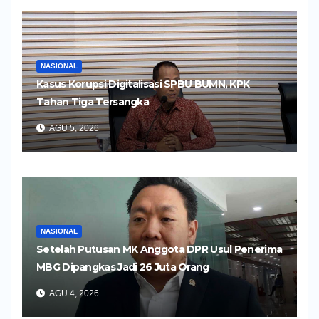
NASIONAL
Kasus Korupsi Digitalisasi SPBU BUMN, KPK
Tahan Tiga Tersangka
AGU 5, 2026
NASIONAL
Setelah Putusan MK Anggota DPR Usul Penerima
MBG Dipangkas Jadi 26 Juta Orang
AGU 4, 2026