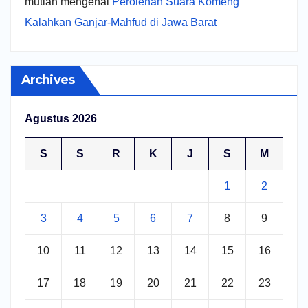
mutiah
mengenai
Perolehan Suara Komeng
Kalahkan Ganjar-Mahfud di Jawa Barat
Archives
Agustus 2026
S
S
R
K
J
S
M
1
2
3
4
5
6
7
8
9
10
11
12
13
14
15
16
17
18
19
20
21
22
23