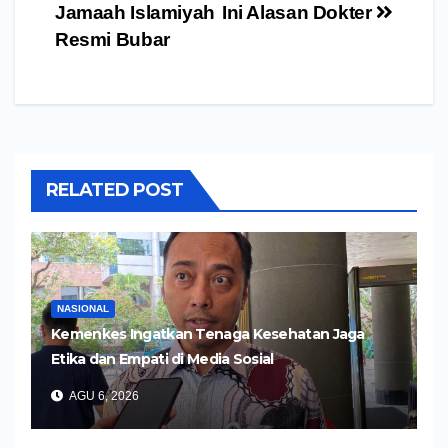
Jamaah Islamiyah
Ini Alasan Dokter
Resmi Bubar
RELATED POST
NASIONAL
Kemenkes Ingatkan Tenaga Kesehatan Jaga
Etika dan Empati di Media Sosial
AGU 6, 2026