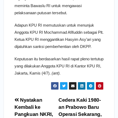
meminta Bawaslu RI untuk mengawasi
pelaksanaan putusan tersebut.
Adapun KPU RI memutuskan untuk menunjuk
Anggota KPU RI Mochammad Afifuddin sebagai Plt.
Ketua KPU RI menggantikan Hasyim Asy’ari yang
dijatuhkan sanksi pemberhentian oleh DKPP.
Keputusan itu berdasarkan hasil rapat pleno tertutup
yang dilakukan Anggota KPU RI di Kantor KPU RI,
Jakarta, Kamis (4/7).
(ant).
Navigasi
Nyatakan
Cedera Kaki 1980-
pos
Kembali ke
an Prabowo Baru
Pangkuan NKRI,
Operasi Sekarang,