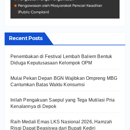
Recent Posts
Penembakan di Festival Lembah Baliem Bentuk
Diduga Keputusasaan Kelompok OPM
Mulai Pekan Depan BGN Wajibkan Ompreng MBG
Cantumkan Batas Waktu Konsumsi
Inilah Pengakuan Saepul yang Tega Mutilasi Pria
Kenalannya di Depok
Raih Medali Emas LKS Nasional 2026, Hamzah
Risqi Dapat Beasiswa dari Bupati Kediri