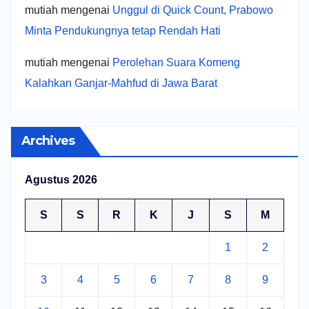
mutiah
mengenai
Unggul di Quick Count, Prabowo
Minta Pendukungnya tetap Rendah Hati
mutiah
mengenai
Perolehan Suara Komeng
Kalahkan Ganjar-Mahfud di Jawa Barat
Archives
Agustus 2026
S
S
R
K
J
S
M
1
2
3
4
5
6
7
8
9