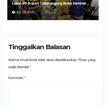
Lokal, Plt Bupati Tulungagung Buka Seminar
Impor dan Ekspor Produk UMKM
JUL 29, 2026
Tinggalkan Balasan
Alamat email Anda tidak akan dipublikasikan.
Ruas yang
wajib ditandai
*
Komentar
*