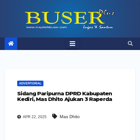
Skip
to
content
ADVERTORIAL
Sidang Paripurna DPRD Kabupaten
Kediri, Mas Dhito Ajukan 3 Raperda
Mas Dhito
APR 22, 2025