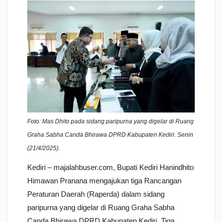
Foto: Mas Dhito pada sidang paripurna yang digelar di Ruang
Graha Sabha Canda Bhirawa DPRD Kabupaten Kediri. Senin
(21/4/2025).
Kediri – majalahbuser.com, Bupati Kediri Hanindhito
Himawan Pranana mengajukan tiga Rancangan
Peraturan Daerah (Raperda) dalam sidang
paripurna yang digelar di Ruang Graha Sabha
Canda Bhirawa DPRD Kabupaten Kediri. Tiga