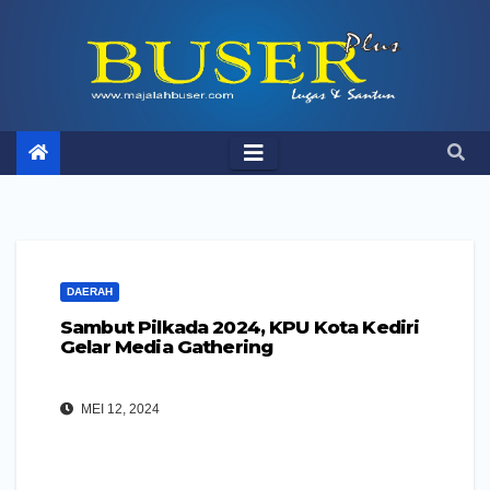
Skip
to
content
DAERAH
Sambut Pilkada 2024, KPU Kota Kediri
Gelar Media Gathering
MEI 12, 2024