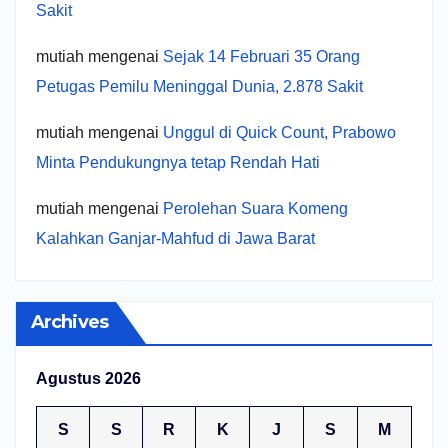
Sakit
mutiah
mengenai
Sejak 14 Februari 35 Orang
Petugas Pemilu Meninggal Dunia, 2.878 Sakit
mutiah
mengenai
Unggul di Quick Count, Prabowo
Minta Pendukungnya tetap Rendah Hati
mutiah
mengenai
Perolehan Suara Komeng
Kalahkan Ganjar-Mahfud di Jawa Barat
Archives
Agustus 2026
S
S
R
K
J
S
M