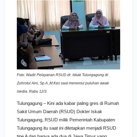
Foto: Wadir Pelayanan RSUD dr. Iskak Tulungagung dr.
Zuhrotul Aini, Sp.A.,M.Kes saat menemui puluhan awak
media. Rabu 12/3.
Tulungagung – Kini ada kabar paling gres di Rumah
Sakit Umum Daerah (RSUD) Dokter Iskak
Tulungagung, RSUD milik Pemerintah Kabupaten
Tulungagung itu saat ini ditetapkan menjadi RSUD
tipe A dan hanya ada dua di Jawa Timur yang