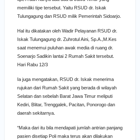
memiliki tipe tersebut. Yaitu RSUD dr. Iskak
Tulungagung dan RSUD milik Pemerintah Sidoarjo.
Hal itu dikatakan oleh Wadir Pelayanan RSUD dr.
Iskak Tulungagung dr. Zuhrotul Aini, Sp.A.,M.Kes
saat menemui puluhan awak media di ruang dr.
Soenarjo Sadikin lantai 2 Rumah Sakit tersebut.
Hari Rabu 12/3
Ia juga mengatakan, RSUD dr. Iskak menerima
rujukan dari Rumah Sakit yang berada di wilayah
Selatan dan sebelah Barat Jawa Timur meliputi
Kediri, Blitar, Trenggalek, Pacitan, Ponorogo dan
daerah sekitarnya.
“Maka dari itu bila mendapati jumlah antrian panjang
pasien disetiap Poli maka terus akan dilakukan