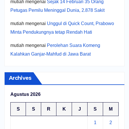
mutiah
mengenai
Sejak 14 Februari 35 Orang
Petugas Pemilu Meninggal Dunia, 2.878 Sakit
mutiah
mengenai
Unggul di Quick Count, Prabowo
Minta Pendukungnya tetap Rendah Hati
mutiah
mengenai
Perolehan Suara Komeng
Kalahkan Ganjar-Mahfud di Jawa Barat
Archives
Agustus 2026
S
S
R
K
J
S
M
1
2