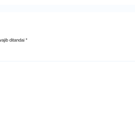
ajib ditandai
*