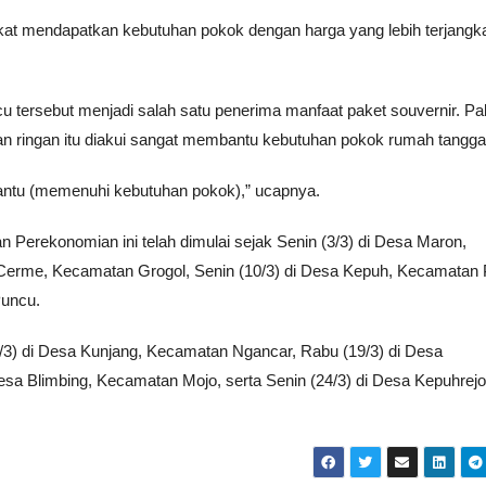
at mendapatkan kebutuhan pokok dengan harga yang lebih terjangka
tersebut menjadi salah satu penerima manfaat paket souvernir. Pa
nan ringan itu diakui sangat membantu kebutuhan pokok rumah tangg
bantu (memenuhi kebutuhan pokok),” ucapnya.
 Perekonomian ini telah dimulai sejak Senin (3/3) di Desa Maron,
 Cerme, Kecamatan Grogol, Senin (10/3) di Desa Kepuh, Kecamatan 
Puncu.
7/3) di Desa Kunjang, Kecamatan Ngancar, Rabu (19/3) di Desa
sa Blimbing, Kecamatan Mojo, serta Senin (24/3) di Desa Kepuhrejo