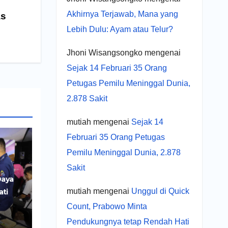
Akhirnya Terjawab, Mana yang
as
Lebih Dulu: Ayam atau Telur?
Jhoni Wisangsongko
mengenai
Sejak 14 Februari 35 Orang
Petugas Pemilu Meninggal Dunia,
2.878 Sakit
mutiah
mengenai
Sejak 14
Februari 35 Orang Petugas
Pemilu Meninggal Dunia, 2.878
Sakit
Daya
mutiah
mengenai
Unggul di Quick
ati
r
Count, Prabowo Minta
UMKM
Pendukungnya tetap Rendah Hati