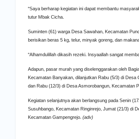
“Saya berharap kegiatan ini dapat membantu masyarak
tutur Mbak Cicha.
Suminten (61) warga Desa Sawahan, Kecamatan Puncu 
berisikan beras 5 kg, telur, minyak goreng, dan maka
“Alhamdulillah dikasih rezeki. Insyaallah sangat mem
Adapun, pasar murah yang diselenggarakan oleh Bagian
Kecamatan Banyakan, dilanjutkan Rabu (5/3) di Desa
dan Rabu (12/3) di Desa Asmorobangun, Kecamatan 
Kegiatan selanjutnya akan berlangsung pada Senin (1
Susuhbango, Kecamatan Ringinrejo, Jumat (21/3) di De
Kecamatan Gampengrejo.
(adv)