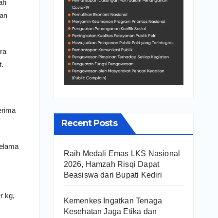
ah
dan
ra
t.
erima
Recent Posts
selama
Raih Medali Emas LKS Nasional
2026, Hamzah Risqi Dapat
Beasiswa dari Bupati Kediri
r kg,
Kemenkes Ingatkan Tenaga
Kesehatan Jaga Etika dan