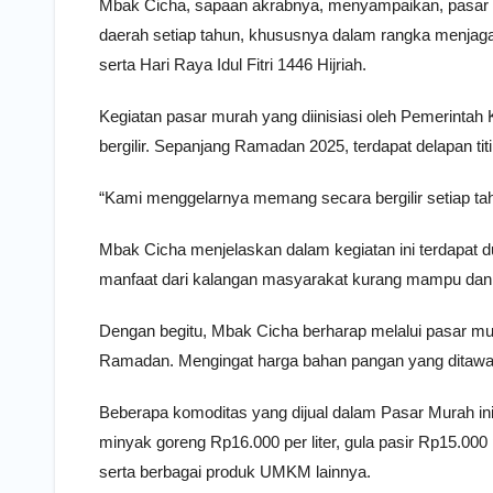
Mbak Cicha, sapaan akrabnya, menyampaikan, pasar mu
daerah setiap tahun, khususnya dalam rangka menjaga
serta Hari Raya Idul Fitri 1446 Hijriah.
Kegiatan pasar murah yang diinisiasi oleh Pemerintah
bergilir. Sepanjang Ramadan 2025, terdapat delapan 
“Kami menggelarnya memang secara bergilir setiap ta
Mbak Cicha menjelaskan dalam kegiatan ini terdapat
manfaat dari kalangan masyarakat kurang mampu dan
Dengan begitu, Mbak Cicha berharap melalui pasar m
Ramadan. Mengingat harga bahan pangan yang ditawar
Beberapa komoditas yang dijual dalam Pasar Murah ini 
minyak goreng Rp16.000 per liter, gula pasir Rp15.00
serta berbagai produk UMKM lainnya.