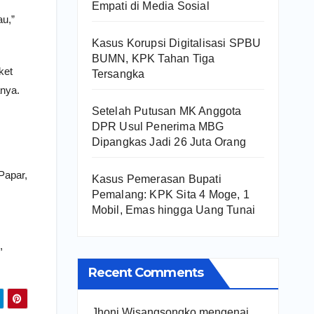
Empati di Media Sosial
u,”
Kasus Korupsi Digitalisasi SPBU
BUMN, KPK Tahan Tiga
ket
Tersangka
anya.
Setelah Putusan MK Anggota
DPR Usul Penerima MBG
Dipangkas Jadi 26 Juta Orang
Papar,
Kasus Pemerasan Bupati
Pemalang: KPK Sita 4 Moge, 1
Mobil, Emas hingga Uang Tunai
,
Recent Comments
Jhoni Wisangsongko
mengenai