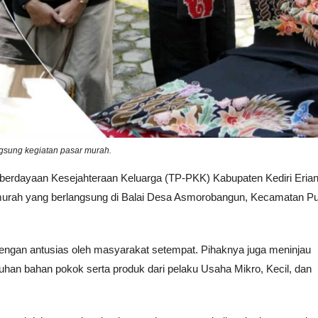
gsung kegiatan pasar murah.
berdayaan Kesejahteraan Keluarga (TP-PKK) Kabupaten Kediri Erian
 murah yang berlangsung di Balai Desa Asmorobangun, Kecamatan P
 dengan antusias oleh masyarakat setempat. Pihaknya juga meninjau
an bahan pokok serta produk dari pelaku Usaha Mikro, Kecil, dan