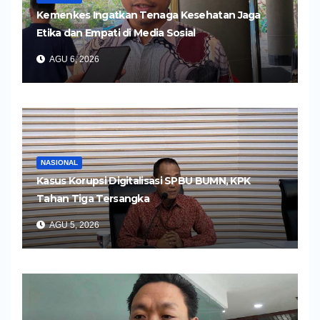
Kemenkes Ingatkan Tenaga Kesehatan Jaga
Etika dan Empati di Media Sosial
AGU 6, 2026
NASIONAL
Kasus Korupsi Digitalisasi SPBU BUMN, KPK
Tahan Tiga Tersangka
AGU 5, 2026