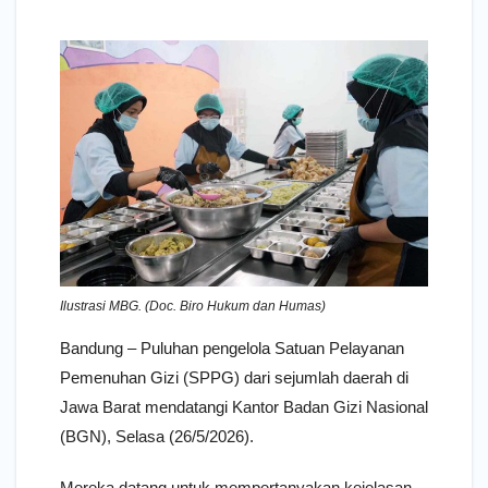
Ilustrasi MBG. (Doc. Biro Hukum dan Humas)
Bandung – Puluhan pengelola Satuan Pelayanan
Pemenuhan Gizi (SPPG) dari sejumlah daerah di
Jawa Barat mendatangi Kantor Badan Gizi Nasional
(BGN), Selasa (26/5/2026).
Mereka datang untuk mempertanyakan kejelasan