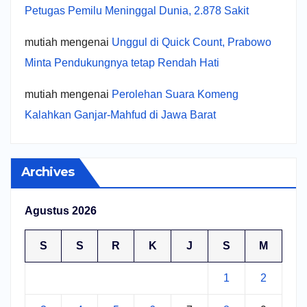
Petugas Pemilu Meninggal Dunia, 2.878 Sakit
mutiah
mengenai
Unggul di Quick Count, Prabowo
Minta Pendukungnya tetap Rendah Hati
mutiah
mengenai
Perolehan Suara Komeng
Kalahkan Ganjar-Mahfud di Jawa Barat
Archives
Agustus 2026
S
S
R
K
J
S
M
1
2