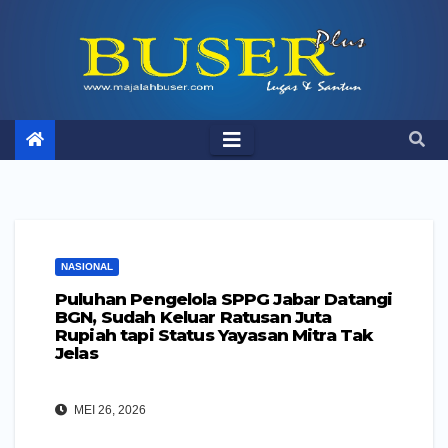
Skip
to
content
NASIONAL
Puluhan Pengelola SPPG Jabar Datangi
BGN, Sudah Keluar Ratusan Juta
Rupiah tapi Status Yayasan Mitra Tak
Jelas
MEI 26, 2026