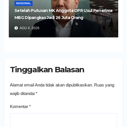
NASIONAL
Setelah Putusan MK Anggota DPR Usul Penerima
MBG Dipangkas Jadi 26 Juta Orang
AGU 4, 2026
Tinggalkan Balasan
Alamat email Anda tidak akan dipublikasikan.
Ruas yang
wajib ditandai
*
Komentar
*